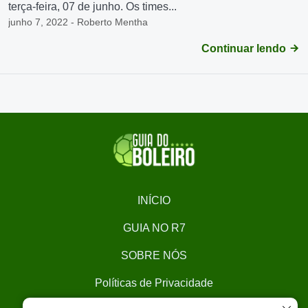
terça-feira, 07 de junho. Os times...
junho 7, 2022 - Roberto Mentha
Continuar lendo
INÍCIO
GUIA NO R7
SOBRE NÓS
Políticas de Privacidade