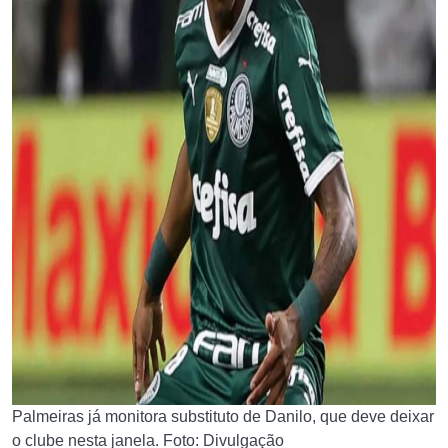
Palmeiras já monitora substituto de Danilo, que deve deixar
o clube nesta janela. Foto: Divulgação