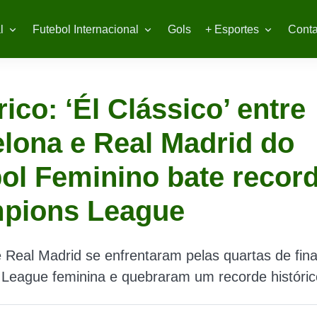
l
Futebol Internacional
Gols
+ Esportes
Conta
rico: ‘Él Clássico’ entre
lona e Real Madrid do
ol Feminino bate recor
pions League
 Real Madrid se enfrentaram pelas quartas de fin
League feminina e quebraram um recorde históric