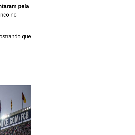
ntaram pela
rico no
mostrando que