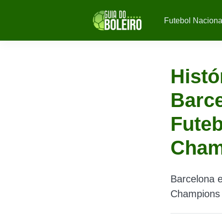
Futebol Naciona
Histó
Barce
Futeb
Cham
Barcelona e
Champions 