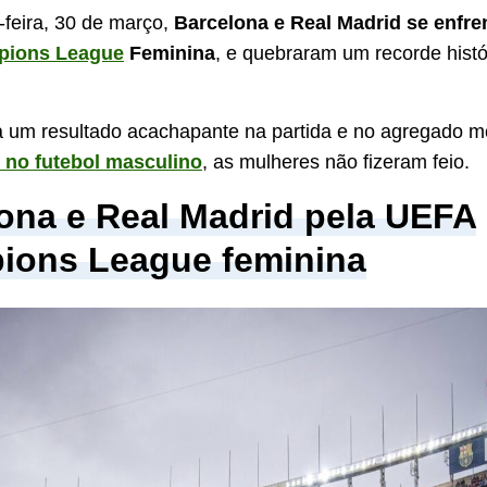
-feira, 30 de março,
Barcelona e Real Madrid se enfre
ions League
Feminina
, e quebraram um recorde histó
a um resultado acachapante na partida e no agregado 
no futebol masculino
, as mulheres não fizeram feio.
ona e Real Madrid pela UEFA
ions League feminina