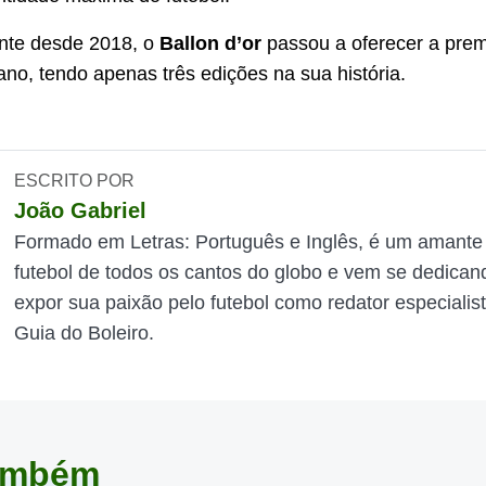
te desde 2018, o
Ballon d’or
passou a oferecer a prem
ano, tendo apenas três edições na sua história.
ESCRITO POR
João Gabriel
Formado em Letras: Português e Inglês, é um amante
futebol de todos os cantos do globo e vem se dedican
expor sua paixão pelo futebol como redator especialis
Guia do Boleiro.
também