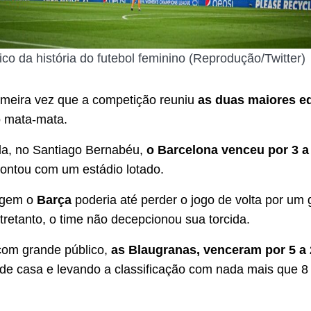
co da história do futebol feminino (Reprodução/Twitter)
rimeira vez que a competição reuniu
as duas maiores e
o mata-mata.
da, no Santiago Bernabéu,
o Barcelona venceu por 3 a
contou com um estádio lotado.
agem o
Barça
poderia até perder o jogo de volta por um 
tretanto, o time não decepcionou sua torcida.
om grande público,
as Blaugranas, venceram por 5 a 
de casa e levando a classificação com nada mais que 8