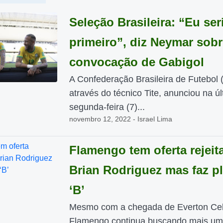
Seleção Brasileira: “Eu ser
primeiro”, diz Neymar sobr
convocação de Gabigol
A Confederação Brasileira de Futebol 
através do técnico Tite, anunciou na úl
segunda-feira (7)...
novembro 12, 2022 - Israel Lima
Flamengo tem oferta rejeit
Brian Rodriguez mas faz p
‘B’
Mesmo com a chegada de Everton Ceb
Flamengo continua buscando mais um