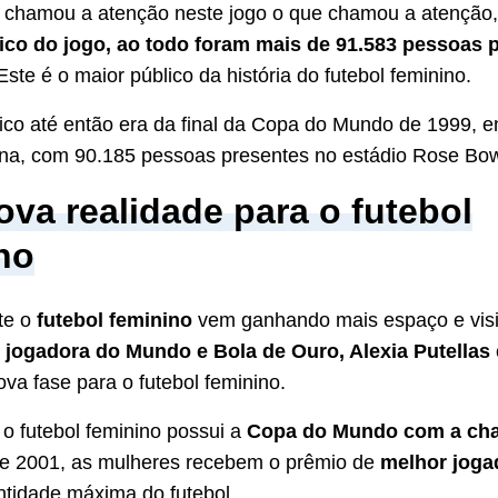
 chamou a atenção neste jogo o que chamou a atenção,
ico do jogo, ao todo foram mais de 91.583 pessoas 
 Este é o maior público da história do futebol feminino.
ico até então era da final da Copa do Mundo de 1999, e
na, com 90.185 pessoas presentes no estádio Rose Bow
va realidade para o futebol
no
te o
futebol feminino
vem ganhando mais espaço e visib
 jogadora do Mundo e Bola de Ouro, Alexia Putellas
va fase para o futebol feminino.
o futebol feminino possui a
Copa do Mundo com a cha
de 2001, as mulheres recebem o prêmio de
melhor joga
tidade máxima do futebol.