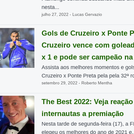
nesta...
julho 27, 2022 - Lucas Gervazio
Gols de Cruzeiro x Ponte P
Cruzeiro vence com golead
x 1 e pode ser campeão na
Assista aos melhores momentos e gol
Cruzeiro x Ponte Preta pela pela 32ª r
setembro 29, 2022 - Roberto Mentha
The Best 2022: Veja reação
internautas a premiação
Nesta tarde de segunda-feira (17), a F
elegeu os melhores do ano de 2021 e..