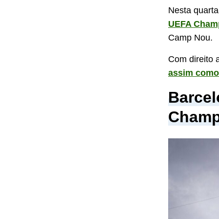
Nesta quarta
UEFA Champ
Camp Nou.
Com direito 
assim como 
Barcel
Champ