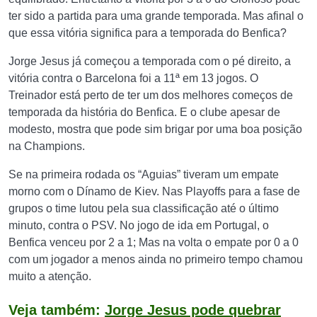
ter sido a partida para uma grande temporada. Mas afinal o
que essa vitória significa para a temporada do Benfica?
Jorge Jesus já começou a temporada com o pé direito, a
vitória contra o Barcelona foi a 11ª em 13 jogos. O
Treinador está perto de ter um dos melhores começos de
temporada da história do Benfica. E o clube apesar de
modesto, mostra que pode sim brigar por uma boa posição
na Champions.
Se na primeira rodada os “Aguias” tiveram um empate
morno com o Dínamo de Kiev. Nas Playoffs para a fase de
grupos o time lutou pela sua classificação até o último
minuto, contra o PSV. No jogo de ida em Portugal, o
Benfica venceu por 2 a 1; Mas na volta o empate por 0 a 0
com um jogador a menos ainda no primeiro tempo chamou
muito a atenção.
Veja também:
Jorge Jesus pode quebrar