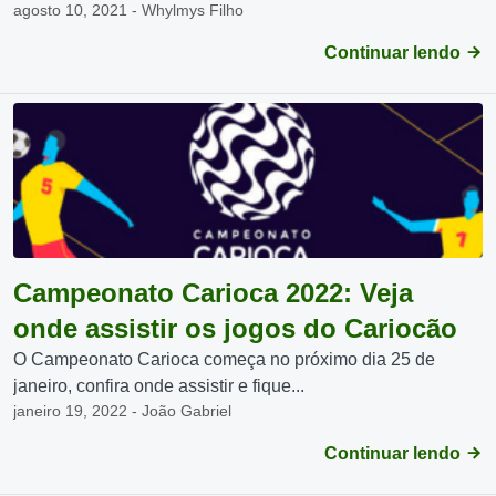
agosto 10, 2021 - Whylmys Filho
Continuar lendo
Campeonato Carioca 2022: Veja
onde assistir os jogos do Cariocão
O Campeonato Carioca começa no próximo dia 25 de
janeiro, confira onde assistir e fique...
janeiro 19, 2022 - João Gabriel
Continuar lendo