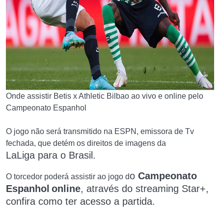
Onde assistir Betis x Athletic Bilbao ao vivo e online pelo
Campeonato Espanhol
O jogo não será transmitido na ESPN, emissora de Tv
fechada, que detém os direitos de imagens da
LaLiga
para o Brasil.
o
Campeonato
O torcedor poderá assistir ao jogo d
Espanhol
online
, através do streaming Star+,
confira como ter acesso a partida.