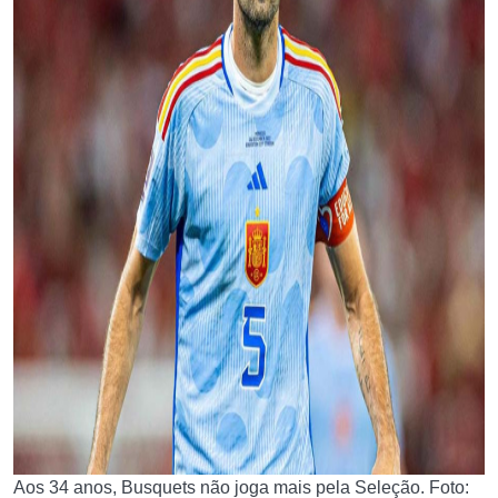
Aos 34 anos, Busquets não joga mais pela Seleção. Foto: