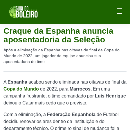
Craque da Espanha anuncia
aposentadoria da Seleção
Após a eliminação da Espanha nas oitavas de final da Copa do
Mundo de 2022, um jogador da equipe anunciou sua
aposentadoria do time
A
Espanha
acabou sendo eliminada nas oitavas de final da
Copa do Mundo
de 2022, para
Marrocos.
Em uma
campanha frustrante, o time comandado por
Luis Henrique
deixou o Catar mais cedo que o previsto.
Com a eliminação, a
Federação Espanhola
de Futebol
decidiu renovar os ares dentro da instituição e do
departamento técnico. O primeiro sinal de mudança foi a