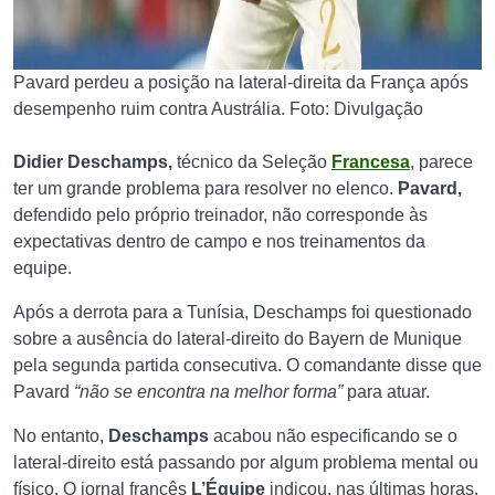
Pavard perdeu a posição na lateral-direita da França após
desempenho ruim contra Austrália. Foto: Divulgação
Didier Deschamps,
técnico da Seleção
Francesa
, parece
ter um grande problema para resolver no elenco.
Pavard,
defendido pelo próprio treinador, não corresponde às
expectativas dentro de campo e nos treinamentos da
equipe.
Após a derrota para a Tunísia, Deschamps foi questionado
sobre a ausência do lateral-direito do Bayern de Munique
pela segunda partida consecutiva. O comandante disse que
Pavard
“não se encontra na melhor forma”
para atuar.
No entanto,
Deschamps
acabou não especificando se o
lateral-direito está passando por algum problema mental ou
físico. O jornal francês
L’Équipe
indicou, nas últimas horas,