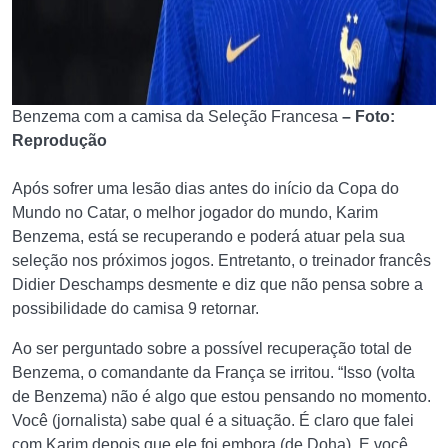
Benzema com a camisa da Seleção Francesa
– Foto:
Reprodução
Após sofrer uma lesão dias antes do início da Copa do
Mundo no Catar, o melhor jogador do mundo, Karim
Benzema, está se recuperando e poderá atuar pela sua
seleção nos próximos jogos. Entretanto, o treinador francês
Didier Deschamps desmente e diz que não pensa sobre a
possibilidade do camisa 9 retornar.
Ao ser perguntado sobre a possível recuperação total de
Benzema, o comandante da França se irritou. “Isso (volta
de Benzema) não é algo que estou pensando no momento.
Você (jornalista) sabe qual é a situação. É claro que falei
com Karim depois que ele foi embora (de Doha). E você