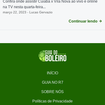
Confira onde assistir Cuiabá x Vila Nova ao vivo e online
na TV nesta quarta-feira...
março 22, 2023 - Lucas Gervazio
Continuar lendo
INÍCIO
GUIA NO R7
SOBRE NÓS
Políticas de Privacidade