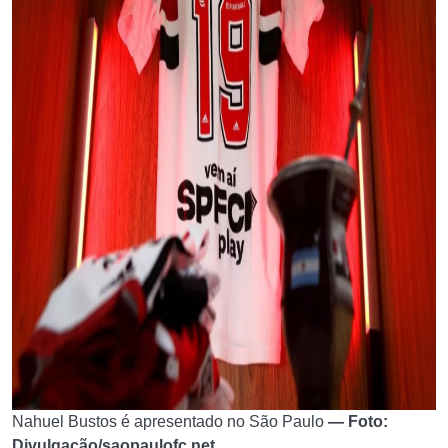
Nahuel Bustos é apresentado no São Paulo
— Foto:
Divulgação/saopaulofc.net