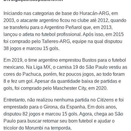
Iniciando nas categorias de base do Huracán-ARG, em
2003, o atacante argentino ficou no clube até 2012, quando
se transferiu para o Argentino Peñarol que, em 2013,
lançou o atleta no futebol profissional. Após isso, em 2015
foi comprado pelo Talleres-ARG, equipe na qual disputou
38 jogos e marcou 15 gols.
Em 2019, o time argentino emprestou Bustos para o futebol
mexicano. Na Liga MX, o camisa 19 do São Paulo vestiu as
cores do Pachuca, porém, fez poucos jogos, ao todo foram
8 e fez um gol. Apesar da quantidade baixa de partidas e
gols, foi comprado pelo Maschester City, em 2020.
Entretanto, não realizou nenhuma partida no
Citizens
e foi
emprestado para o Girona, da Espanha. Em dois anos,
disputou 82 jogos e marcou 15 gols. Agora, chega ao São
Paulo para buscar retomar seu bom futebol e ajudar o
tricolor do Morumbi na temporda.