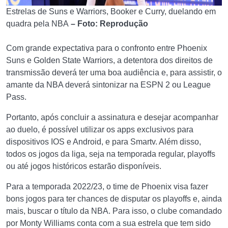
Estrelas de Suns e Warriors, Booker e Curry, duelando em
quadra pela NBA
– Foto: Reprodução
Com grande expectativa para o confronto entre Phoenix
Suns e Golden State Warriors, a detentora dos direitos de
transmissão deverá ter uma boa audiência e, para assistir, o
amante da NBA deverá sintonizar na ESPN 2 ou League
Pass.
Portanto, após concluir a assinatura e desejar acompanhar
ao duelo, é possível utilizar os apps exclusivos para
dispositivos IOS e Android, e para Smartv. Além disso,
todos os jogos da liga, seja na temporada regular, playoffs
ou até jogos históricos estarão disponíveis.
Para a temporada 2022/23, o time de Phoenix visa fazer
bons jogos para ter chances de disputar os playoffs e, ainda
mais, buscar o título da NBA. Para isso, o clube comandado
por Monty Williams conta com a sua estrela que tem sido