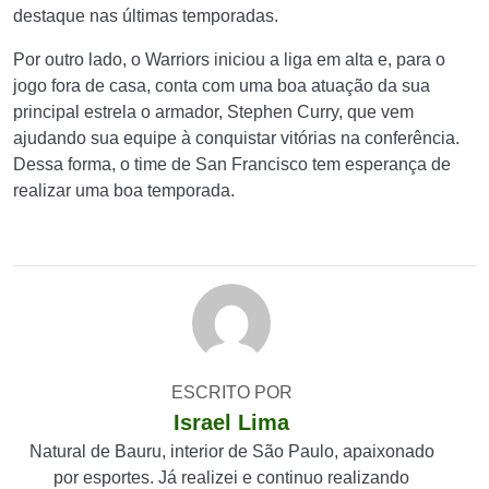
destaque nas últimas temporadas.
Por outro lado, o Warriors iniciou a liga em alta e, para o
jogo fora de casa, conta com uma boa atuação da sua
principal estrela o armador, Stephen Curry, que vem
ajudando sua equipe à conquistar vitórias na conferência.
Dessa forma, o time de San Francisco tem esperança de
realizar uma boa temporada.
ESCRITO POR
Israel Lima
Natural de Bauru, interior de São Paulo, apaixonado
por esportes. Já realizei e continuo realizando