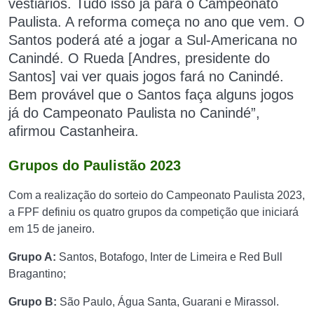
vestiários. Tudo isso já para o Campeonato
Paulista. A reforma começa no ano que vem. O
Santos poderá até a jogar a Sul-Americana no
Canindé. O Rueda [Andres, presidente do
Santos] vai ver quais jogos fará no Canindé.
Bem provável que o Santos faça alguns jogos
já do Campeonato Paulista no Canindé”,
afirmou Castanheira.
Grupos do Paulistão 2023
Com a realização do sorteio do Campeonato Paulista 2023,
a FPF definiu os quatro grupos da competição que iniciará
em 15 de janeiro.
Grupo A:
Santos, Botafogo, Inter de Limeira e Red Bull
Bragantino;
Grupo B:
São Paulo, Água Santa, Guarani e Mirassol.