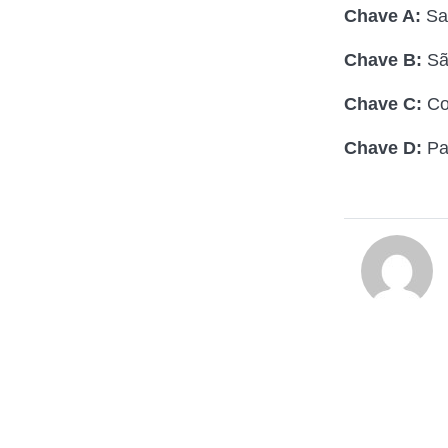
Chave A:
Sa
Chave B:
Sã
Chave C:
Co
Chave D:
Pa