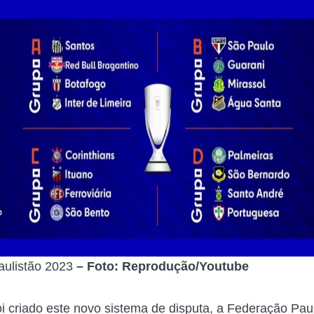
ulistão 2023
– Foto: Reprodução/Youtube
i criado este novo sistema de disputa, a Federação Paul