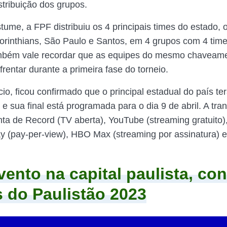
stribuição dos grupos.
ume, a FPF distribuiu os 4 principais times do estado, o
orinthians, São Paulo e Santos, em 4 grupos com 4 tim
ambém vale recordar que as equipes do mesmo chaveam
rentar durante a primeira fase do torneio.
o, ficou confirmado que o principal estadual do país ter
 e sua final está programada para o dia 9 de abril. A tr
onta de Record (TV aberta), YouTube (streaming gratuito)
ay (pay-per-view), HBO Max (streaming por assinatura) 
ento na capital paulista, con
 do Paulistão 2023