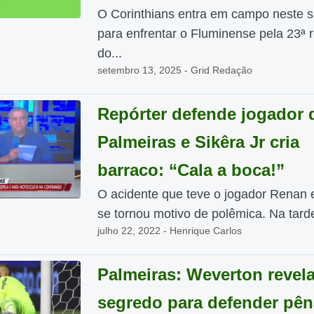
O Corinthians entra em campo neste 
para enfrentar o Fluminense pela 23ª 
do...
setembro 13, 2025 - Grid Redação
Repórter defende jogador 
Palmeiras e Sikêra Jr cria
barraco: “Cala a boca!”
O acidente que teve o jogador Renan 
se tornou motivo de polêmica. Na tarde
julho 22, 2022 - Henrique Carlos
Palmeiras: Weverton revel
segredo para defender pêna