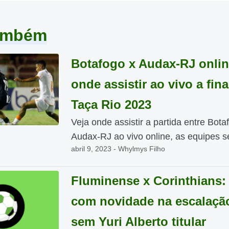
também
Botafogo x Audax-RJ onlin
onde assistir ao vivo a fina
Taça Rio 2023
Veja onde assistir a partida entre Bota
Audax-RJ ao vivo online, as equipes se
abril 9, 2023 - Whylmys Filho
Fluminense x Corinthians:
com novidade na escalaçã
sem Yuri Alberto titular