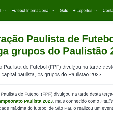
l
Futebol Internacional
Gols
+ Esportes
Conta
ação Paulista de Futebo
ga grupos do Paulistão 
 Paulista de Futebol (FPF) divulgou na tarde dest
a capital paulista, os grupos do Paulistão 2023.
Paulista de Futebol (FPF) divulgou na tarde desta terça-
mpeonato Paulista 2023
, mais conhecido como
Pauli
idade máxima do futebol de São Paulo realizou um even