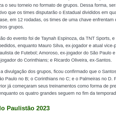
iza o seu torneio no formato de grupos. Dessa forma, se
ivo que os times disputarão o Estadual divididos em qua
fase, em 12 rodadas, os times de uma chave enfrentam
tros grupos.
ão do evento foi de Taynah Espinoza, da TNT Sports, e
edidos, enquanto Mauro Silva, ex-jogador e atual vice-
ulista de Futebol; Amoroso, ex-jogador do São Paulo e
jogador do Corinthians; e Ricardo Oliveira, ex-Santos.
 a divulgação dos grupos, ficou confirmado que o Santos
ão Paulo no B; o Corinthians no C; e o Palmeiras no D. P
erior já começaram seus treinamentos como forma de pr
enquanto os quatro grandes seguem no fim da temporad
o Paulistão 2023