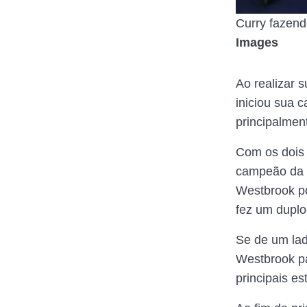
Curry fazend
Images
Ao realizar 
iniciou sua 
principalmen
Com os dois 
campeão da
Westbrook po
fez um duplo
Se de um la
Westbrook pa
principais e