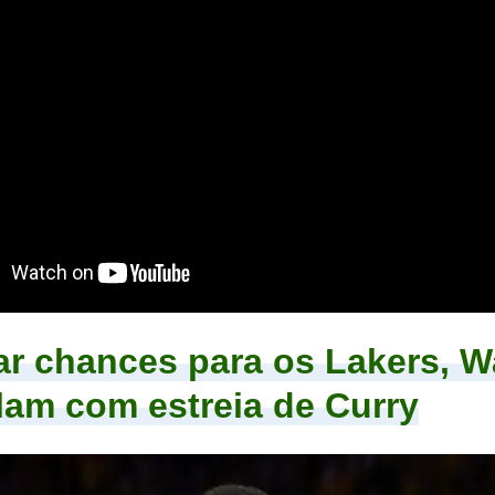
r chances para os Lakers, W
lam com estreia de Curry