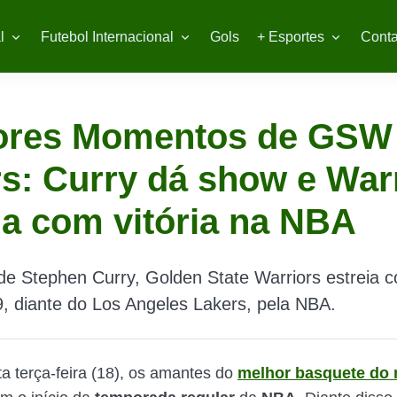
l
Futebol Internacional
Gols
+ Esportes
Conta
ores Momentos de GSW
s: Curry dá show e War
ia com vitória na NBA
 Stephen Curry, Golden State Warriors estreia co
, diante do Los Angeles Lakers, pela NBA.
ta terça-feira (18), os amantes do
melhor basquete do