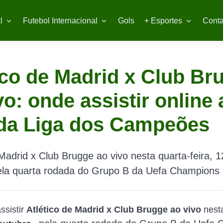
l
Futebol Internacional
Gols
+ Esportes
Conta
ico de Madrid x Club Br
vo: onde assistir online 
 da Liga dos Campeões
 Madrid x Club Brugge ao vivo nesta quarta-feira, 1
ela quarta rodada do Grupo B da Uefa Champions
ssistir
Atlético de Madrid x Club Brugge ao vivo
nest