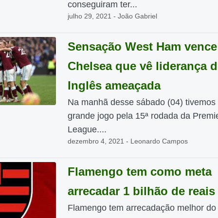
conseguiram ter...
julho 29, 2021 - João Gabriel
Sensação West Ham vence
Chelsea que vê liderança 
Inglês ameaçada
Na manhã desse sábado (04) tivemos
grande jogo pela 15ª rodada da Premi
League....
dezembro 4, 2021 - Leonardo Campos
Flamengo tem como meta
arrecadar 1 bilhão de reais
Flamengo tem arrecadação melhor do