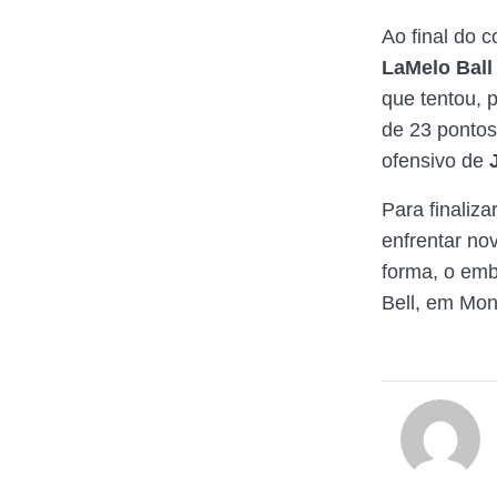
Ao final do c
LaMelo Ball
que tentou, 
de 23 pontos,
ofensivo de
Para finaliz
enfrentar n
forma, o emb
Bell, em Mon