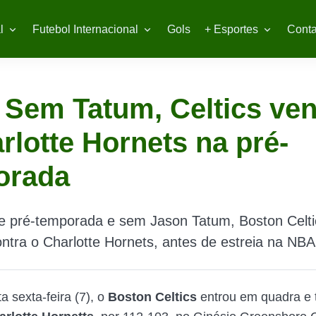
l
Futebol Internacional
Gols
+ Esportes
Conta
 Sem Tatum, Celtics ve
rlotte Hornets na pré-
orada
e pré-temporada e sem Jason Tatum, Boston Celti
ntra o Charlotte Hornets, antes de estreia na NBA
a sexta-feira (7), o
Boston Celtics
entrou em quadra e t