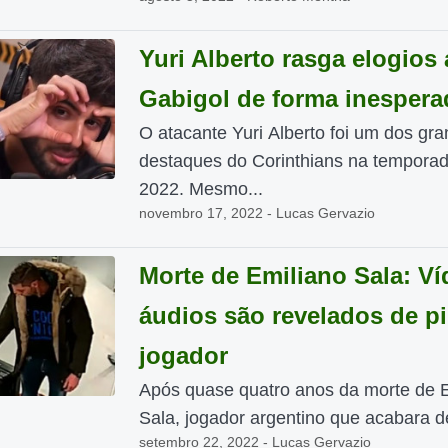
Yuri Alberto rasga elogios 
Gabigol de forma inespera
O atacante Yuri Alberto foi um dos gr
destaques do Corinthians na tempora
2022. Mesmo...
novembro 17, 2022 - Lucas Gervazio
Morte de Emiliano Sala: Ví
áudios são revelados de pi
jogador
Após quase quatro anos da morte de 
Sala, jogador argentino que acabara de
setembro 22, 2022 - Lucas Gervazio