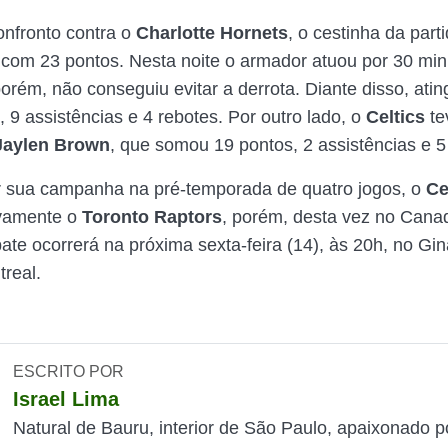
onfronto contra o
Charlotte Hornets
, o cestinha da parti
com 23 pontos. Nesta noite o armador atuou por 30 min
porém, não conseguiu evitar a derrota. Diante disso, ati
 9 assistências e 4 rebotes. Por outro lado, o
Celtics
te
Jaylen Brown
, que somou 19 pontos, 2 assistências e 5
ar sua campanha na pré-temporada de quatro jogos, o
Ce
ovamente o
Toronto Raptors
, porém, desta vez no Cana
ate ocorrerá na próxima sexta-feira (14), às 20h, no Gi
treal.
ESCRITO POR
Israel Lima
Natural de Bauru, interior de São Paulo, apaixonado p