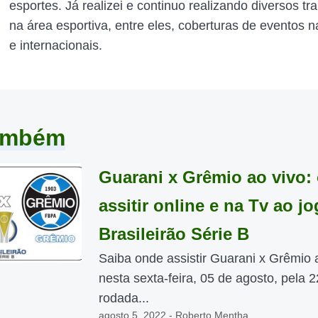
esportes. Já realizei e continuo realizando diversos tr
na área esportiva, entre eles, coberturas de eventos n
e internacionais.
também
Guarani x Grêmio ao vivo:
assitir online e na Tv ao j
Brasileirão Série B
Saiba onde assistir Guarani x Grêmio 
nesta sexta-feira, 05 de agosto, pela 2
rodada...
agosto 5, 2022 - Roberto Mentha