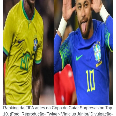
Ranking da FIFA antes da Copa do Catar Surpresas no Top
10. (Foto: Reprodução- Twitter- Vinícius Júnior/ Divulgação-