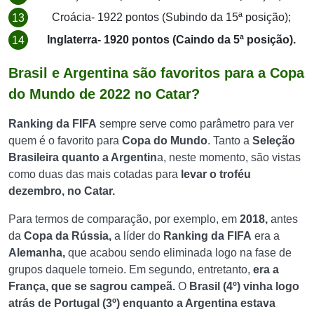
Croácia- 1922 pontos (Subindo da 15ª posição);
Inglaterra- 1920 pontos (Caindo da 5ª posição).
Brasil e Argentina são favoritos para a Copa
do Mundo de 2022 no Catar?
Ranking da FIFA
sempre serve como parâmetro para ver
quem é o favorito para
Copa do Mundo
. Tanto a
Seleção
Brasileira quanto a Argentin
a, neste momento, são vistas
como duas das mais cotadas para
levar o troféu
dezembro, no Catar.
Para termos de comparação, por exemplo, em
2018,
antes
da
Copa da Rússia,
a líder do
Ranking da FIFA
era a
Alemanha,
que acabou sendo eliminada logo na fase de
grupos daquele torneio. Em segundo, entretanto,
era a
França, que se sagrou campeã.
O
Brasil (4º) vinha logo
atrás de Portugal (3º) enquanto a Argentina estava