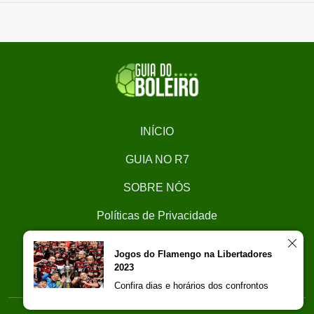
INÍCIO
GUIA NO R7
SOBRE NÓS
Políticas de Privacidade
CONTATO
Jogos do Flamengo na Libertadores
2023
Trabalhe Conosco
Confira dias e horários dos confrontos