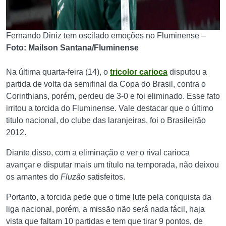
Fernando Diniz tem oscilado emoções no Fluminense –
Foto: Mailson Santana/Fluminense
Na última quarta-feira (14), o
tricolor carioca
disputou a
partida de volta da semifinal da Copa do Brasil, contra o
Corinthians, porém, perdeu de 3-0 e foi eliminado. Esse fato
irritou a torcida do Fluminense. Vale destacar que o último
titulo nacional, do clube das laranjeiras, foi o Brasileirão
2012.
Diante disso, com a eliminação e ver o rival carioca
avançar e disputar mais um título na temporada, não deixou
os amantes do
Fluzão
satisfeitos.
Portanto, a torcida pede que o time lute pela conquista da
liga nacional, porém, a missão não será nada fácil, haja
vista que faltam 10 partidas e tem que tirar 9 pontos, de