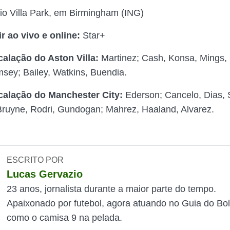
o Villa Park, em Birmingham (ING)
r ao vivo e
online:
Star+
calação do Aston Villa:
Martinez; Cash, Konsa, Mings, 
ey; Bailey, Watkins, Buendia.
calação do Manchester City:
Ederson; Cancelo, Dias, 
ruyne, Rodri, Gundogan; Mahrez, Haaland, Alvarez.
ESCRITO POR
Lucas Gervazio
23 anos, jornalista durante a maior parte do tempo.
Apaixonado por futebol, agora atuando no Guia do Bol
como o camisa 9 na pelada.