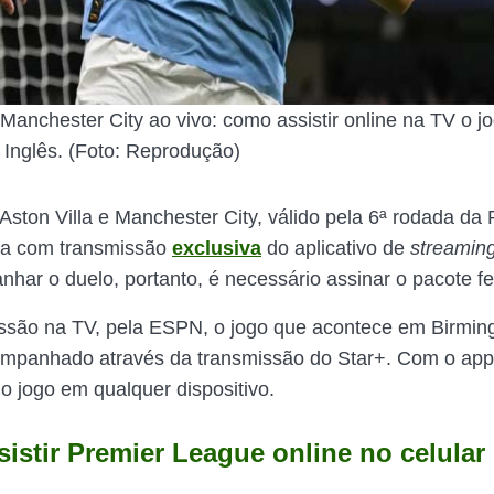
 Manchester City ao vivo: como assistir online na TV o j
Inglês. (Foto: Reprodução)
 Aston Villa e Manchester City, válido pela 6ª rodada da
ta com transmissão
exclusiva
do aplicativo de
streamin
har o duelo, portanto, é necessário assinar o pacote f
ssão na TV, pela ESPN, o jogo que acontece em Birmi
mpanhado através da transmissão do Star+. Com o app,
 jogo em qualquer dispositivo.
istir Premier League online no celular