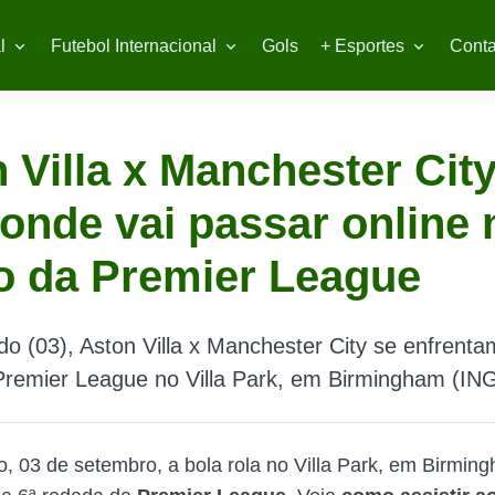
l
Futebol Internacional
Gols
+ Esportes
Conta
 Villa x Manchester Cit
 onde vai passar online
o da Premier League
o (03), Aston Villa x Manchester City se enfrenta
Premier League no Villa Park, em Birmingham (IN
, 03 de setembro, a bola rola no Villa Park, em Birmin