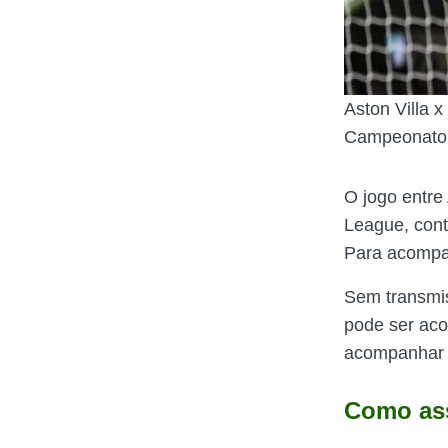
Aston Villa x
Campeonato 
O jogo entre
League, con
Para acompan
Sem transmi
pode ser aco
acompanhar o
Como ass