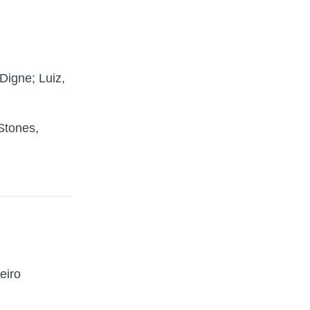
Digne; Luiz,
Stones,
eiro