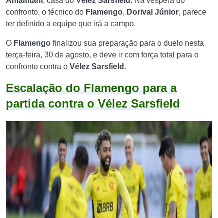
Amalfitani
, casa do
Vélez Sarsfield
. Na véspera do
confronto, o técnico do
Flamengo
,
Dorival Júnior
, parece
ter definido a equipe que irá a campo.
O
Flamengo
finalizou sua preparação para o duelo nesta
terça-feira, 30 de agosto, e deve ir com força total para o
confronto contra o
Vélez Sarsfield
.
Escalação do Flamengo para a
partida contra o Vélez Sarsfield