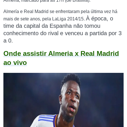
Almeria, marcado para às 17h (de Brasília).
Almería e Real Madrid se enfrentaram pela última vez há
À época, o
mais de sete anos, pela LaLiga 2014/15.
time da capital da Espanha não tomou
conhecimento do rival e venceu a partida por 3
a 0.
Onde assistir Almeria x Real Madrid
ao vivo