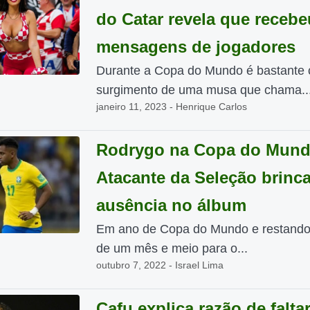
do Catar revela que recebe
mensagens de jogadores
Durante a Copa do Mundo é bastante
surgimento de uma musa que chama..
janeiro 11, 2023 - Henrique Carlos
Rodrygo na Copa do Mun
Atacante da Seleção brinc
ausência no álbum
Em ano de Copa do Mundo e restand
de um mês e meio para o...
outubro 7, 2022 - Israel Lima
Cafu explica razão de falta