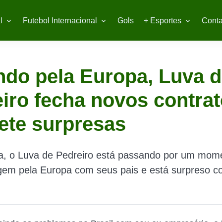
l
Futebol Internacional
Gols
+ Esportes
Conta
ndo pela Europa, Luva 
iro fecha novos contrat
ete surpresas
ra, o Luva de Pedreiro está passando por um mom
gem pela Europa com seus pais e está surpreso c