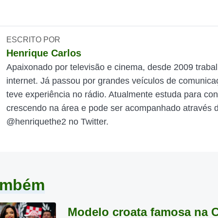
ESCRITO POR
Henrique Carlos
Apaixonado por televisão e cinema, desde 2009 traba
internet. Já passou por grandes veículos de comunica
teve experiência no rádio. Atualmente estuda para con
crescendo na área e pode ser acompanhado através do
@henriquethe2 no Twitter.
também
Modelo croata famosa na 