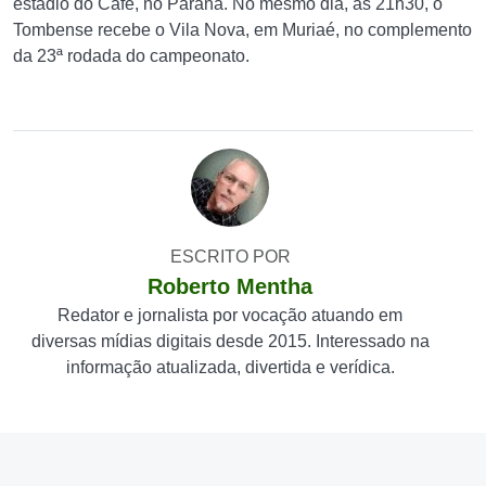
estádio do Café, no Paraná. No mesmo dia, às 21h30, o
Tombense recebe o Vila Nova, em Muriaé, no complemento
da 23ª rodada do campeonato.
ESCRITO POR
Roberto Mentha
Redator e jornalista por vocação atuando em
diversas mídias digitais desde 2015. Interessado na
informação atualizada, divertida e verídica.