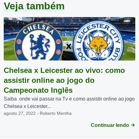
Veja também
Chelsea x Leicester ao vivo: como
assistir online ao jogo do
Campeonato Inglês
Saiba onde vai passar na Tv e como assistir online ao jogo
Chelsea x Leicester...
agosto 27, 2022 - Roberto Mentha
Continuar lendo