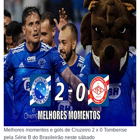
Melhores momentos e gols de Cruzeiro 2 x 0 Tombense
pela Série B do Brasileirão neste sábado