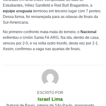
Estudiantes, Vélez Sarsfield e Red Bull Bragantino, a
equipe uruguaia
terminou em terceiro lugar com 7 pontos.
Dessa forma, foi remanejada para as oitavas de finais da
Sul-Americana.
No primeiro confronto mata-mata do torneio, o
Nacional
enfrentou o Unión Santa Fé-ARG. Na ida, dentro de casa,
venceu por 2-0, e na volta outro triunfo, desta vez por 2-1.
Assim, confirmou a vaga nas quartas de finais.
ESCRITO POR
Israel Lima
Natural de Bauru, interior de São Paulo, apaixonado