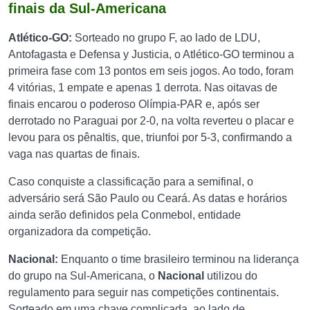
finais da Sul-Americana
Atlético-GO:
Sorteado no grupo F, ao lado de LDU,
Antofagasta e Defensa y Justicia, o Atlético-GO terminou a
primeira fase com 13 pontos em seis jogos. Ao todo, foram
4 vitórias, 1 empate e apenas 1 derrota. Nas oitavas de
finais encarou o poderoso Olímpia-PAR e, após ser
derrotado no Paraguai por 2-0, na volta reverteu o placar e
levou para os pênaltis, que, triunfoi por 5-3, confirmando a
vaga nas quartas de finais.
Caso conquiste a classificação para a semifinal, o
adversário será São Paulo ou Ceará. As datas e horários
ainda serão definidos pela Conmebol, entidade
organizadora da competição.
Nacional:
Enquanto o time brasileiro terminou na liderança
do grupo na Sul-Americana, o
Nacional
utilizou do
regulamento para seguir nas competições continentais.
Sorteado em uma chave complicada, ao lado de