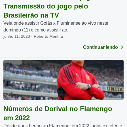
Transmissão do jogo pelo
Brasileirão na TV
Veja onde assistir Goiás x Fluminense ao vivo neste
domingo (11) e como assistir ao...
junho 11, 2023 - Roberto Mentha
Continuar lendo
Números de Dorival no Flamengo
em 2022
Desde que chegou ao Flamengo, em 2022, após excelente