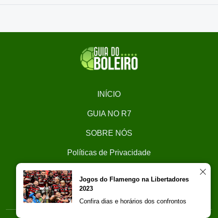
INÍCIO
GUIA NO R7
SOBRE NÓS
Políticas de Privacidade
CONTATO
Jogos do Flamengo na Libertadores
2023
Trabalhe Conosco
Confira dias e horários dos confrontos