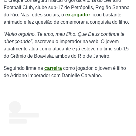
O craque conseguiu marcar o gol da vitória do Serrano
Football Club, clube sub-17 de Petrópolis, Região Serrana
do Rio. Nas redes sociais, o
ex-jogador
ficou bastante
animado e fez questão de comemorar a conquista do filho.
“Muito orgulho. Te amo, meu filho. Que Deus continue te
abençoando”
, escreveu o Imperador na web. O jovem
atualmente atua como atacante e já esteve no time sub-15
do Grêmio de Boavista, ambos do Rio de Janeiro.
Seguindo firme na
carreira
como jogador, o jovem é filho
de Adriano Imperador com Danielle Carvalho.