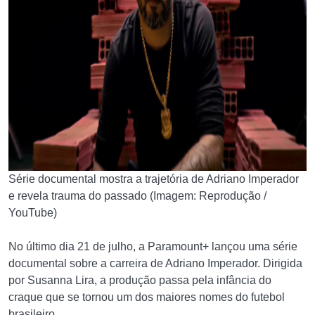
Série documental mostra a trajetória de Adriano Imperador
e revela trauma do passado (Imagem: Reprodução /
YouTube)
No último dia 21 de julho, a Paramount+ lançou uma série
documental sobre a carreira de Adriano Imperador. Dirigida
por Susanna Lira, a produção passa pela infância do
craque que se tornou um dos maiores nomes do futebol
brasileiro.