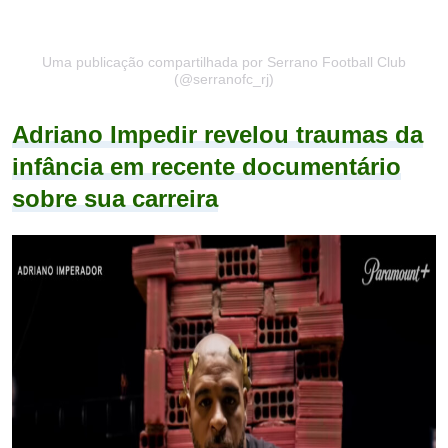
Uma publicação compartilhada por Serrano Football Club
(@serranofc_rj)
Adriano Impedir revelou traumas da
infância em recente documentário
sobre sua carreira