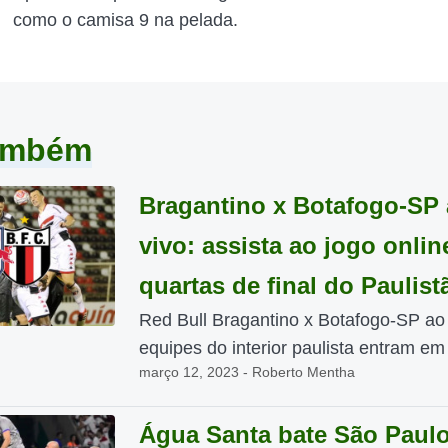
como o camisa 9 na pelada.
também
Bragantino x Botafogo-SP
vivo: assista ao jogo onlin
quartas de final do Paulist
Red Bull Bragantino x Botafogo-SP ao 
equipes do interior paulista entram em
março 12, 2023 - Roberto Mentha
Água Santa bate São Paul