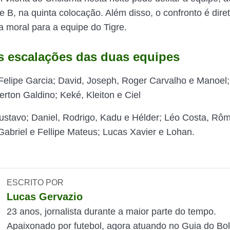
e B, na quinta colocação. Além disso, o confronto é dire
 moral para a equipe do Tigre.
s escalações das duas equipes
elipe Garcia; David, Joseph, Roger Carvalho e Manoel;
erton Galdino; Keké, Kleiton e Ciel
stavo; Daniel, Rodrigo, Kadu e Hélder; Léo Costa, Rôm
abriel e Fellipe Mateus; Lucas Xavier e Lohan.
ESCRITO POR
Lucas Gervazio
23 anos, jornalista durante a maior parte do tempo.
Apaixonado por futebol, agora atuando no Guia do Bol