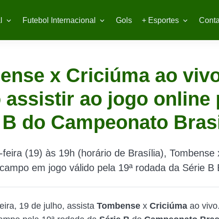
l
Futebol Internacional
Gols
+ Esportes
Conta
nse x Criciúma ao vivo
assistir ao jogo online 
 B do Campeonato Brasi
-feira (19) às 19h (horário de Brasília), Tombense
ampo em jogo válido pela 19ª rodada da Série B B
eira, 19 de julho, assista
Tombense
x
Criciúma
ao vivo