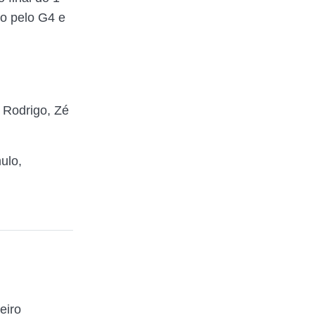
to pelo G4 e
 Rodrigo, Zé
ulo,
eiro