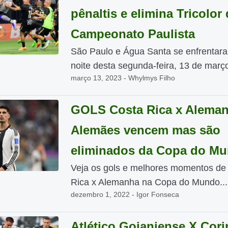
pênaltis e elimina Tricolor
Campeonato Paulista
São Paulo e Água Santa se enfrentar
noite desta segunda-feira, 13 de março
março 13, 2023 - Whylmys Filho
GOLS Costa Rica x Aleman
Alemães vencem mas são
eliminados da Copa do M
Veja os gols e melhores momentos de
Rica x Alemanha na Copa do Mundo...
dezembro 1, 2022 - Igor Fonseca
Atlético Goianiense X Cori