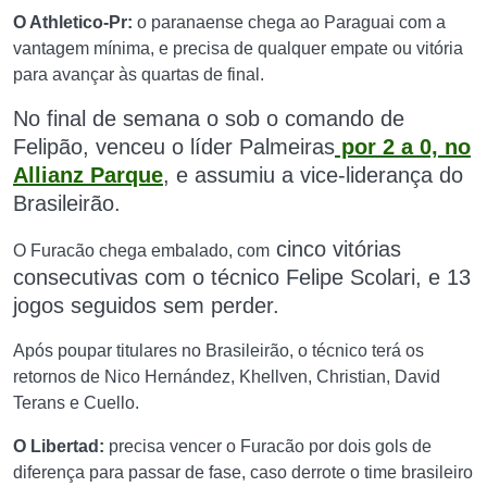
O Athletico-Pr:
o paranaense chega ao Paraguai com a
vantagem mínima, e precisa de qualquer empate ou vitória
para avançar às quartas de final.
No final de semana o sob o comando de
Felipão, venceu o líder Palmeiras
por 2 a 0, no
Allianz Parque
, e assumiu a vice-liderança do
Brasileirão.
cinco vitórias
O Furacão chega embalado, com
consecutivas
com o técnico Felipe Scolari,
e
13
jogos seguidos sem perder.
Após poupar titulares no Brasileirão, o técnico terá os
retornos de Nico Hernández, Khellven, Christian, David
Terans e Cuello.
O Libertad:
precisa vencer o Furacão por dois gols de
diferença para passar de fase, caso derrote o time brasileiro