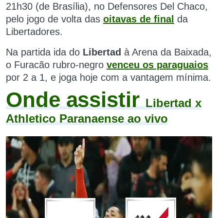
21h30 (de Brasília),
no Defensores Del Chaco,
pelo jogo de volta das
oitavas de final
da
Libertadores.
Na partida ida do
Libertad
à Arena da Baixada
,
o
Furacão rubro-negro
venceu os paraguaios
por 2 a 1, e joga hoje com a vantagem mínima.
Onde assistir
Libertad x
Athletico Paranaense ao vivo