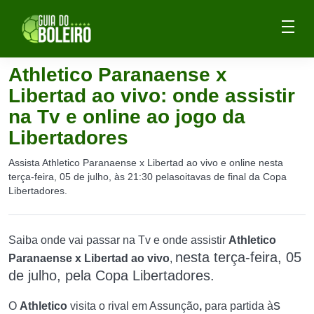
Athletico Paranaense x
Libertad ao vivo: onde assistir
na Tv e online ao jogo da
Libertadores
Assista Athletico Paranaense x Libertad ao vivo e online nesta
terça-feira, 05 de julho, às 21:30 pelasoitavas de final da Copa
Libertadores.
Saiba onde vai passar na Tv e onde assistir
Athletico
nesta terça-feira, 05
Paranaense x Libertad ao vivo
,
de julho,
pela Copa Libertadores
.
s
O
Athletico
visita o rival em Assunção
,
para partida à