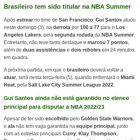
Brasileiro tem sido titular na NBA Summer
Após
estrear
no time de
San Francisco
,
Gui Santos
atuou
neste domingo (3), na
derrota
por
100 a 77
para o
Los
Angeles Lakers
, pela
segunda rodada
da
NBA Summer
.
Entretanto, não teve tanto destaque e
marcou 7 pontos
,
além de
duas assistências
e
dois rebotes
em 24 minutos
em quadra.
A próxima partida, em que o
brasileiro
deverá voltar a
atuar
, será nesta terça-feira (5), quando enfrentará o
Miami
Heat
, pela
Salt Lake City Summer League 2022
.
Gui Santos ainda não está garantido no elenco
principal para disputar a NBA 2022/23
Apesar de ter sido
escolhido
pelo
Golden State Warriors
,
o
ala
não tem vaga garantida na
equipe principal
, junto
com as estrelas principais
Curry
,
Klay Thompson
,