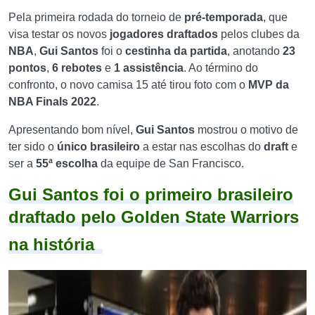
Pela primeira rodada do torneio de
pré-temporada
, que
visa testar os novos
jogadores draftados
pelos clubes da
NBA
,
Gui Santos
foi o
cestinha
da
partida
, anotando
23
pontos
,
6 rebotes
e
1 assistência
. Ao término do
confronto, o novo camisa 15 até tirou foto com o
MVP da
NBA Finals 2022
.
Apresentando bom nível,
Gui Santos
mostrou o motivo de
ter sido o
único brasileiro
a estar nas escolhas do
draft
e
ser a
55ª escolha
da equipe de San Francisco.
Gui Santos foi o primeiro brasileiro
draftado pelo Golden State Warriors
na história