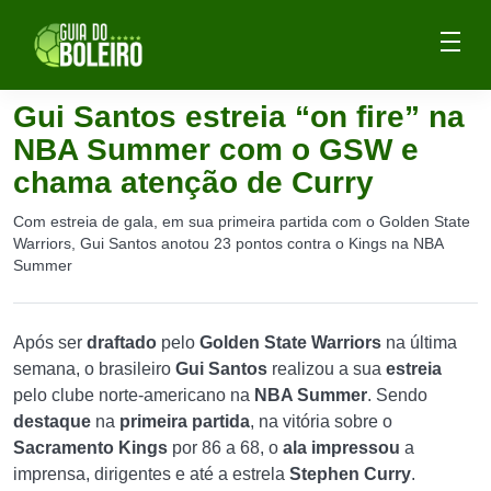
Gui Santos estreia “on fire” na
NBA Summer com o GSW e
chama atenção de Curry
Com estreia de gala, em sua primeira partida com o Golden State
Warriors, Gui Santos anotou 23 pontos contra o Kings na NBA
Summer
Após ser
draftado
pelo
Golden State Warriors
na última
semana, o brasileiro
Gui Santos
realizou a sua
estreia
pelo clube norte-americano na
NBA Summer
. Sendo
destaque
na
primeira partida
, na vitória sobre o
Sacramento Kings
por 86 a 68, o
ala impressou
a
imprensa, dirigentes e até a estrela
Stephen Curry
.