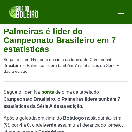
Palmeiras é líder do
Campeonato Brasileiro em 7
estatísticas
Segue o líder! Na ponta de cima da tabela do Campeonato
Brasileiro, o Palmeiras lidera também 7 estatísticas da Série A
desta edição.
Segue o líder! Na
ponta
de cima da tabela do
Campeonato Brasileiro
,
o Palmeiras lidera também 7
estatísticas da Série A desta edição.
Após a goleada em cima do
Botafogo
nesta quinta-feira
(9), por
4 a 0,
o
alviverde
assumiu a liderança do torneio,