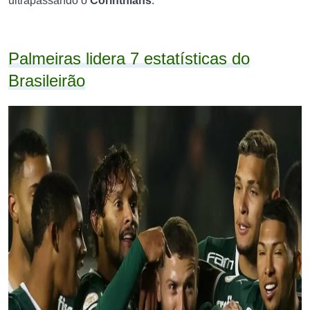
ultrapassando o
Corinthians
.
Palmeiras lidera 7 estatísticas do
Brasileirão