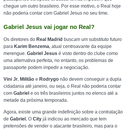
chegue um outro brasileiro. Por esse motivo, o Real hoje
não poderia contar com Gabriel Jesus no seu time.
Gabriel Jesus vai jogar no Real?
Os diretores do
Real Madrid
buscam um substituto futuro
para
Karim Benzema,
atual centroavante da equipe
merengue.
Gabriel
Jesus
é visto dentro do clube como
uma alternativa perfeita, no entanto, os problemas de
passaporte podem impedir a negociação.
Vini
Jr
,
Militão
e
Rodrygo
não devem conseguir a dupla
cidadania até janeiro, ou seja, o Real não poderia contar
com
Gabriel
e os três brasileiros juntos no elenco até a
metade da próxima temporada.
Agora, existe uma grande indefinição sobre a contratação
de
Gabriel.
O
City
já indicou ao mercado que tem
pretensões de vender o atacante brasileiro, mas para o