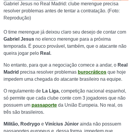
Gabriel Jesus no Real Madrid: clube merengue precisa
resolver problemas antes de tentar a contratação. (Foto:
Reprodução)
O time merengue já deixou claro seu desejo de contar com
Gabriel Jesus
no elenco merengue para a próxima
temporada. É pouco provável, também, que o atacante não
queira jogar pelo
Real.
No entanto, para que a negociação comece a andar, o
Real
Madrid
precisa resolver problemas
burocráticos
que hoje
impedem uma chegada do atacante brasileiro na equipe.
O regulamento de
La Liga,
competição nacional espanhol,
só permite que cada clube conte com 3 jogadores que não
possuem um
passaporte
da União Europeia. No real, os
três são brasileiros.
Militão, Rodrygo
e
Vinícius Júnior
ainda não possuem
passaportes europeus e, dessa forma, impedem que