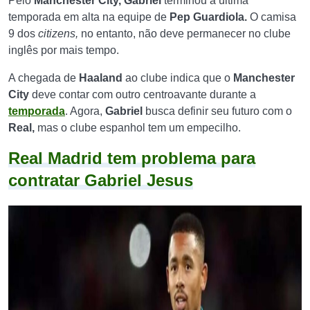
Pelo
Manchester City, Gabriel
terminou a última
temporada em alta na equipe de
Pep Guardiola.
O camisa
9 dos
citizens,
no entanto, não deve permanecer no clube
inglês por mais tempo.
A chegada de
Haaland
ao clube indica que o
Manchester
City
deve contar com outro centroavante durante a
temporada
. Agora,
Gabriel
busca definir seu futuro com o
Real,
mas o clube espanhol tem um empecilho.
Real Madrid tem problema para
contratar Gabriel Jesus