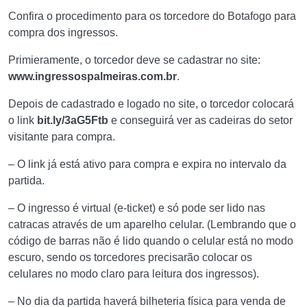
Confira o procedimento para os torcedore do Botafogo para
compra dos ingressos.
Primieramente, o torcedor deve se cadastrar no site:
www.ingressospalmeiras.com.br
.
Depois de cadastrado e logado no site, o torcedor colocará
o link
bit.ly/3aG5Ftb
e conseguirá ver as cadeiras do setor
visitante para compra.
– O link já está ativo para compra e expira no intervalo da
partida.
– O ingresso é virtual (e-ticket) e só pode ser lido nas
catracas através de um aparelho celular. (Lembrando que o
código de barras não é lido quando o celular está no modo
escuro, sendo os torcedores precisarão colocar os
celulares no modo claro para leitura dos ingressos).
– No dia da partida haverá bilheteria física para venda de