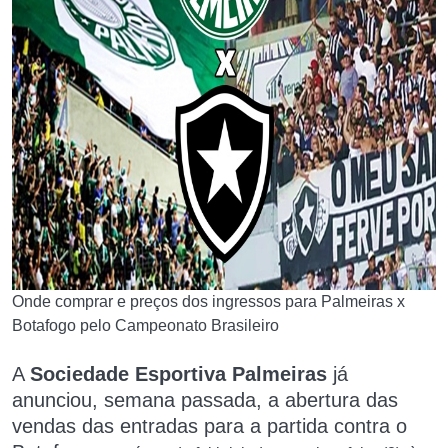
Onde comprar e preços dos ingressos para Palmeiras x
Botafogo pelo Campeonato Brasileiro
A
Sociedade Esportiva Palmeiras
já
anunciou, semana passada, a abertura das
vendas das entradas para a partida contra o