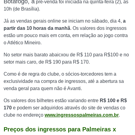
Botafogo, a
pré-venda foi iniciada na quinta-feira (2), às
10h (de Brasília).
Já as vendas gerais online se iniciam no sábado, dia 4,
a
partir das 10 horas da manhã
. Os valores dos ingressos
estão um pouco mais em conta, em relação ao jogo contra
o Atlético Mineiro.
No setor mais barato abaicxou de R$ 110 para R$100 e no
setor mais caro, de R$ 190 para R$ 170.
Como é de regra do clube, o sócios-torcedores tem a
exclusividade na compra de ingressos, até a abertura sa
venda geral para quem não é Avanti.
Os valores dos bilhetes estão variando entre
R$ 100 e R$
170
e podem ser adquiridos através do site de vendas co
clube no endereço
www.ingressospalmeiras.com.br
.
Preços dos ingressos para Palmeiras x