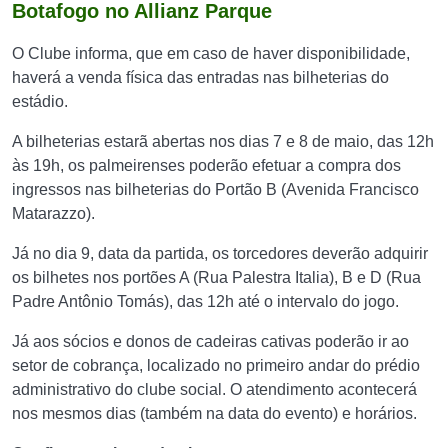
Botafogo no Allianz Parque
O Clube informa, que em caso de haver disponibilidade,
haverá a venda física das entradas nas bilheterias do
estádio.
A bilheterias estarã abertas nos dias 7 e 8 de maio, das 12h
às 19h, os palmeirenses poderão efetuar a compra dos
ingressos nas bilheterias do Portão B (Avenida Francisco
Matarazzo).
Já no dia 9, data da partida, os torcedores deverão adquirir
os bilhetes nos portões A (Rua Palestra Italia), B e D (Rua
Padre Antônio Tomás), das 12h até o intervalo do jogo.
Já aos sócios e donos de cadeiras cativas poderão ir ao
setor de cobrança, localizado no primeiro andar do prédio
administrativo do clube social. O atendimento acontecerá
nos mesmos dias (também na data do evento) e horários.