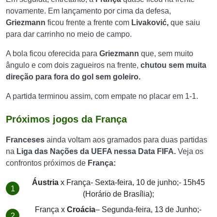
novamente. Em lançamento por cima da defesa,
Griezmann
ficou frente a frente com
Livaković,
que saiu
para dar carrinho no meio de campo.
A bola ficou oferecida para
Griezmann
que, sem muito
ângulo e com dois zagueiros na frente,
chutou sem muita
direção para fora do gol sem goleiro.
A partida terminou assim, com empate no placar em 1-1.
Próximos jogos da França
Franceses
ainda voltam aos gramados para duas partidas
na
Liga das Nações da UEFA nessa Data FIFA.
Veja os
confrontos próximos de
França:
Áustria
x França- Sexta-feira, 10 de junho;- 15h45
(Horário de Brasília);
França x
Croácia
– Segunda-feira, 13 de Junho;-