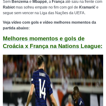
Sem
Benzema
e
Mbappé,
a
França
até saiu na frente com
Rabiot
mas sofreu empate no fim com gol de
Kramarić
e
segue sem vencer na Liga das Nações da UEFA.
Veja vídeo com gols e vídeo melhores momentos da
partida abaixo:
Melhores momentos e gols de
Croácia x França na Nations League: