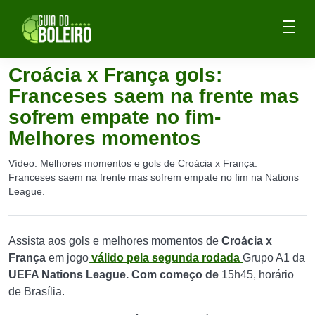
Croácia x França gols:
Franceses saem na frente mas
sofrem empate no fim-
Melhores momentos
Vídeo: Melhores momentos e gols de Croácia x França:
Franceses saem na frente mas sofrem empate no fim na Nations
League.
Assista aos gols e melhores momentos de
Croácia x
França
em jogo
válido pela segunda rodada
Grupo A1 da
UEFA Nations League. Com começo de
15h45, horário
de Brasília.