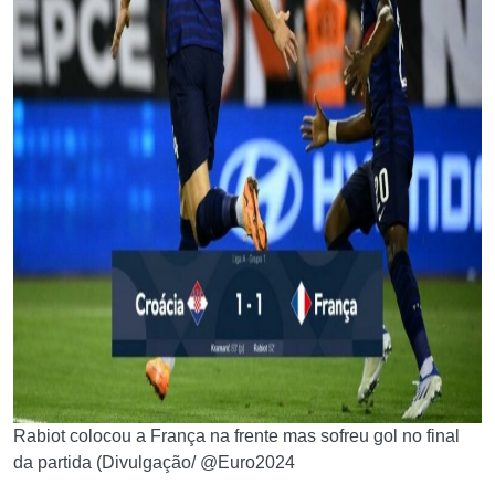
Rabiot colocou a França na frente mas sofreu gol no final
da partida (Divulgação/ @Euro2024