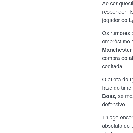
Ao ser quest
responder “I
jogador do L
Os rumores g
empréstimo 
Manchester 
compra do at
cogitada.
O atleta do
fase do time
Bosz
, se mo
defensivo.
Thiago encer
absoluto do 