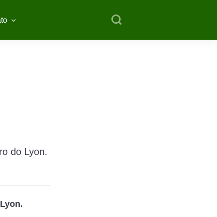
to
ro do Lyon.
Lyon.