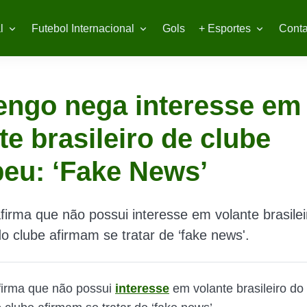
l
Futebol Internacional
Gols
+ Esportes
Conta
engo nega interesse em
te brasileiro de clube
eu: ‘Fake News’
irma que não possui interesse em volante brasilei
do clube afirmam se tratar de ‘fake news'.
irma que não possui
interesse
em volante brasileiro do