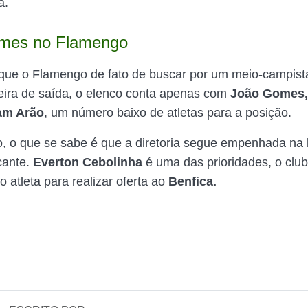
a.
mes no Flamengo
que o Flamengo de fato de buscar por um meio-campist
ira de saída, o elenco conta apenas com
João Gomes,
iam Arão
, um número baixo de atletas para a posição.
, o que se sabe é que a diretoria segue empenhada na
cante.
Everton Cebolinha
é uma das prioridades, o clu
o atleta para realizar oferta ao
Benfica.