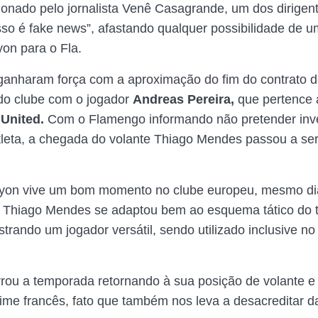
ionado pelo jornalista Venê Casagrande, um dos dirigent
sso é fake news”, afastando qualquer possibilidade de 
yon para o Fla.
anharam força com a aproximação do fim do contrato 
do clube com o jogador
Andreas Pereira,
que pertence 
United.
Com o Flamengo informando não pretender inve
leta, a chegada do volante Thiago Mendes passou a ser
 Lyon vive um bom momento no clube europeu, mesmo d
. Thiago Mendes se adaptou bem ao esquema tático do 
strando um jogador versátil, sendo utilizado inclusive no
rou a temporada retornando à sua posição de volante e 
time francês, fato que também nos leva a desacreditar d