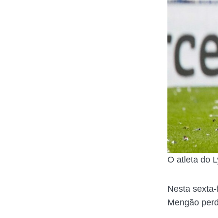
O atleta do 
Nesta sexta-
Mengão perde