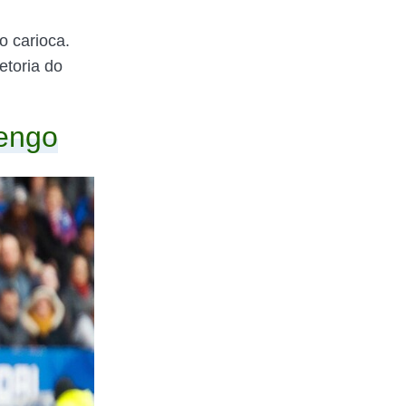
o carioca.
etoria do
mengo