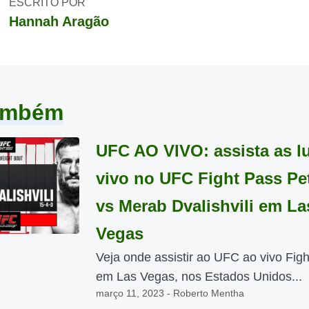
ESCRITO POR
Hannah Aragão
também
UFC AO VIVO: assista as l
vivo no UFC Fight Pass Pe
vs Merab Dvalishvili em La
Vegas
Veja onde assistir ao UFC ao vivo Fig
em Las Vegas, nos Estados Unidos...
março 11, 2023 - Roberto Mentha