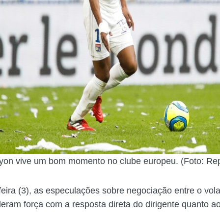
Lyon vive um bom momento no clube europeu. (Foto: Re
feira (3), as especulações sobre negociação entre o vola
ram força com a resposta direta do dirigente quanto a