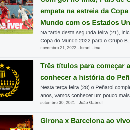
empata na estreia da Copa
Mundo com os Estados Un
Na tarde desta segunda-feira (21), inic
Copa do Mundo 2022 para o Grupo B..
novembro 21, 2022 - Israel Lima
Três títulos para começar 
conhecer a história do Peñ
Nesta terça-feira (28) o Peñarol comp
anos, vamos conhecer um pouco mais 
setembro 30, 2021 - João Gabriel
Girona x Barcelona ao viv