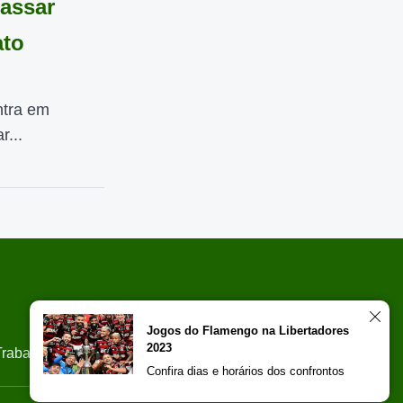
passar
ato
ntra em
r...
Jogos do Flamengo na Libertadores
2023
Trabalhe Conosco
Confira dias e horários dos confrontos