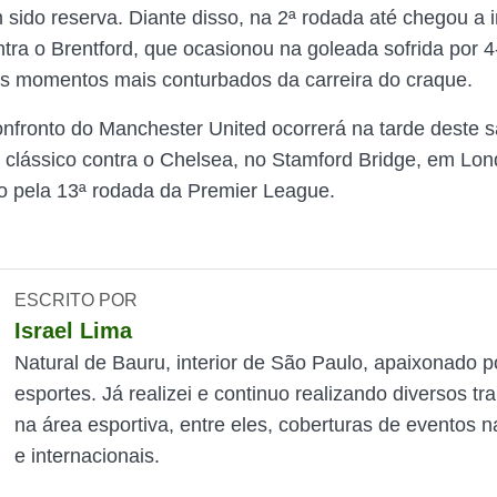
sido reserva. Diante disso, na 2ª rodada até chegou a in
tra o Brentford, que ocasionou na goleada sofrida por 4-
s momentos mais conturbados da carreira do craque.
nfronto do Manchester United ocorrerá na tarde deste s
 clássico contra o Chelsea, no Stamford Bridge, em Lon
do pela 13ª rodada da Premier League.
ESCRITO POR
Israel Lima
Natural de Bauru, interior de São Paulo, apaixonado p
esportes. Já realizei e continuo realizando diversos tr
na área esportiva, entre eles, coberturas de eventos n
e internacionais.