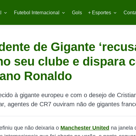
l
Futebol Internacional
Gols
+ Esportes
Conta
dente de Gigante ‘recus
o seu clube e dispara c
iano Ronaldo
ecido à gigante europeu e com o desejo de Cristi
uar, agentes de CR7 ouviram não de gigantes franc
finiu que não deixaria o
Manchester United
na janela 