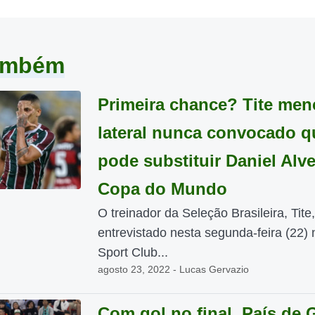
também
Primeira chance? Tite men
lateral nunca convocado q
pode substituir Daniel Alv
Copa do Mundo
O treinador da Seleção Brasileira, Tite,
entrevistado nesta segunda-feira (22)
Sport Club...
agosto 23, 2022 - Lucas Gervazio
Com gol no final, País de 