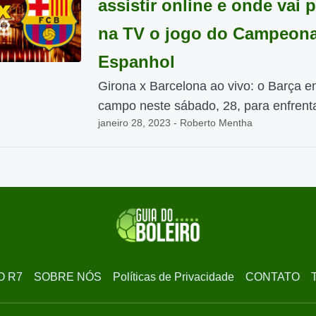
assistir online e onde vai 
na TV o jogo do Campeon
Espanhol
Girona x Barcelona ao vivo: o Barça e
campo neste sábado, 28, para enfrenta
janeiro 28, 2023 - Roberto Mentha
O R7
SOBRE NÓS
Políticas de Privacidade
CONTATO