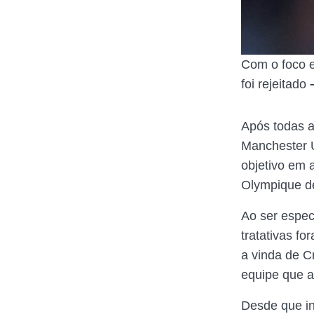
Com o foco e
foi rejeitado
Após todas a
Manchester 
objetivo em 
Olympique d
Ao ser espec
tratativas f
a vinda de C
equipe que a
Desde que i