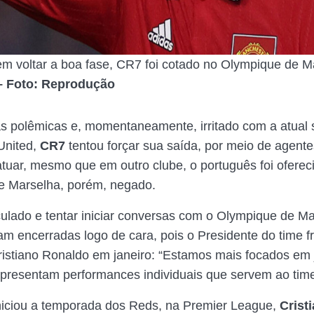
m voltar a boa fase, CR7 foi cotado no Olympique de M
– Foto: Reprodução
s polêmicas e, momentaneamente, irritado com a atual 
United,
CR7
tentou forçar sua saída, por meio de agent
atuar, mesmo que em outro clube, o português foi oferec
e Marselha, porém, negado.
ulado e tentar iniciar conversas com o Olympique de Ma
oram encerradas logo de cara, pois o Presidente do time 
ristiano Ronaldo em janeiro: “Estamos mais focados em
presentam performances individuais que servem ao time
niciou a temporada dos Reds, na Premier League,
Crist