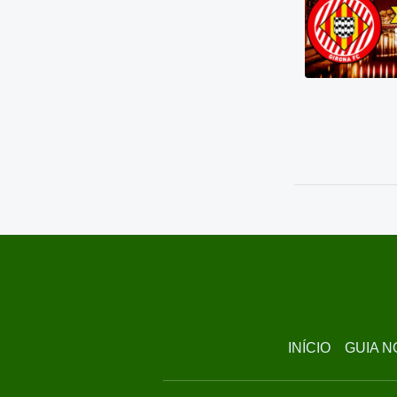
INÍCIO
GUIA N