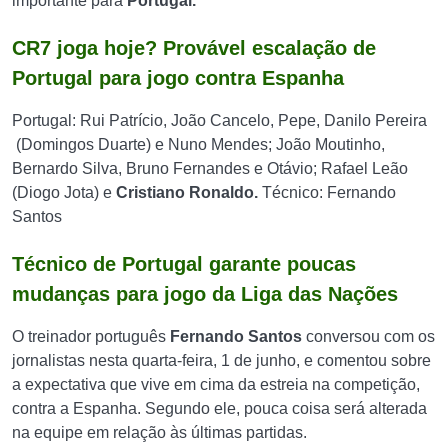
importante para
Portugal.
CR7 joga hoje? Provável escalação de
Portugal para jogo contra Espanha
Portugal: Rui Patrício, João Cancelo, Pepe, Danilo Pereira
(Domingos Duarte) e Nuno Mendes; João Moutinho,
Bernardo Silva, Bruno Fernandes e Otávio; Rafael Leão
(Diogo Jota) e
Cristiano Ronaldo.
Técnico: Fernando
Santos
Técnico de Portugal garante poucas
mudanças para jogo da Liga das Nações
O treinador português
Fernando Santos
conversou com os
jornalistas nesta quarta-feira, 1 de junho, e comentou sobre
a expectativa que vive em cima da estreia na competição,
contra a Espanha. Segundo ele, pouca coisa será alterada
na equipe em relação às últimas partidas.