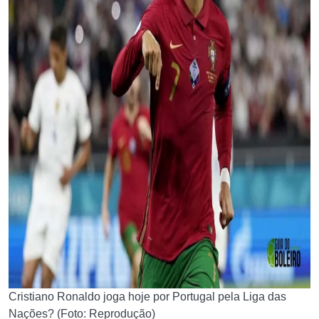
Cristiano Ronaldo joga hoje por Portugal pela Liga das
Nações? (Foto: Reprodução)