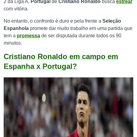
2 da Liga A,
Portugal
de
Cristiano Ronaldo
busca
estrear
com vitória.
No entanto, o confronto é duro e pela frente a
Seleção
Espanhola
promete dar muito trabalho em uma partida que
tem a
promessa
de ser disputada durante todos os 90
minutos.
Cristiano Ronaldo em campo em
Espanha x Portugal?