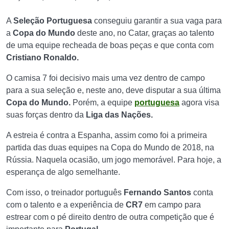
A
Seleção Portuguesa
conseguiu garantir a sua vaga para
a
Copa do Mundo
deste ano, no Catar, graças ao talento
de uma equipe recheada de boas peças e que conta com
Cristiano Ronaldo.
O camisa 7 foi decisivo mais uma vez dentro de campo
para a sua seleção e, neste ano, deve disputar a sua última
Copa do Mundo.
Porém, a equipe
portuguesa
agora visa
suas forças dentro da
Liga das Nações.
A estreia é contra a Espanha, assim como foi a primeira
partida das duas equipes na Copa do Mundo de 2018, na
Rússia. Naquela ocasião, um jogo memorável. Para hoje, a
esperança de algo semelhante.
Com isso, o treinador português
Fernando Santos
conta
com o talento e a experiência de
CR7
em campo para
estrear com o pé direito dentro de outra competição que é