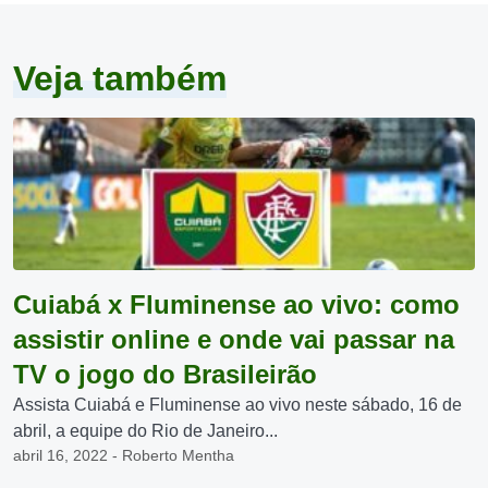
Veja também
Cuiabá x Fluminense ao vivo: como
assistir online e onde vai passar na
TV o jogo do Brasileirão
Assista Cuiabá e Fluminense ao vivo neste sábado, 16 de
abril, a equipe do Rio de Janeiro...
abril 16, 2022 - Roberto Mentha