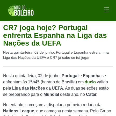
CR7 joga hoje? Portugal
enfrenta Espanha na Liga das
Nações da UEFA
Nesta quinta-feira, 02 de junho, Portugal e Espanha estreiam na
Liga das Nações da UEFA e CR7 já sabe se irá jogar
Nesta quinta-feira, 02 de junho,
Portugal
e
Espanha
se
enfrentam às 15h45 (horário de Brasília) em
duelo
válido
pela
Liga das Nações
da
UEFA.
As duas seleções estão
se preparando para o
Mundial
deste ano, no
Catar.
No entanto, começam a disputar a primeira rodada da
Nations
League,
que começou nesta semana. Pelo Grupo