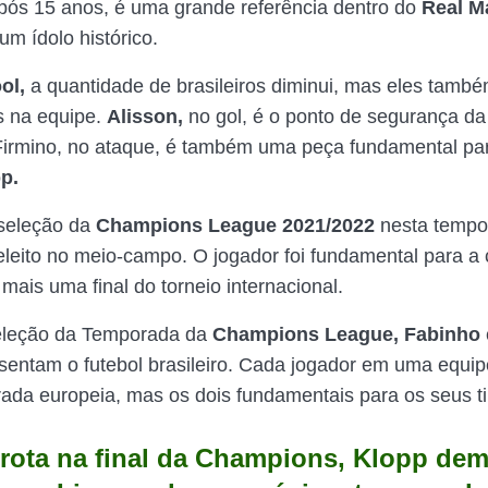
ós 15 anos, é uma grande referência dentro do
Real M
um ídolo histórico.
ol,
a quantidade de brasileiros diminui, mas eles tamb
s na equipe.
Alisson,
no gol, é o ponto de segurança da
 Firmino, no ataque, é também uma peça fundamental pa
p.
 seleção da
Champions League 2021/2022
nesta tempo
eleito no meio-campo. O jogador foi fundamental para a
 mais uma final do torneio internacional.
eleção da Temporada da
Champions League, Fabinho
sentam o futebol brasileiro. Cada jogador em uma equi
ada europeia, mas os dois fundamentais para os seus t
rota na final da Champions, Klopp de