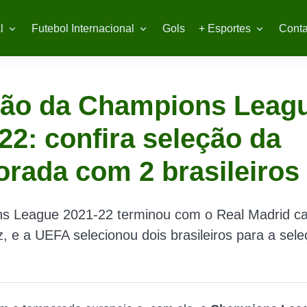
l
Futebol Internacional
Gols
+ Esportes
Conta
ção da Champions Leag
22: confira seleção da
rada com 2 brasileiros
s League 2021-22 terminou com o Real Madrid 
z, e a UEFA selecionou dois brasileiros para a sel