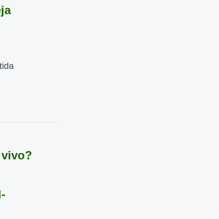
ja
tida
 vivo?
-