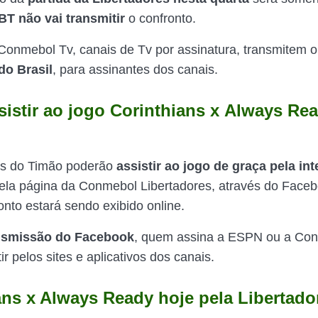
BT não vai transmitir
o confronto.
onmebol Tv, canais de Tv por assinatura, transmitem 
do Brasil
, para assinantes dos canais.
istir ao jogo Corinthians x
Always Re
es do Timão poderão
assistir ao jogo de graça pela int
la página da Conmebol Libertadores, através do Face
onto estará sendo exibido online.
nsmissão do Facebook
, quem assina a ESPN ou a Con
r pelos sites e aplicativos dos canais.
ans x Always Ready hoje pela Libertado