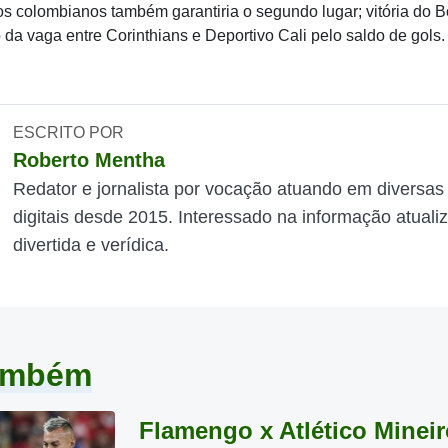
dos colombianos também garantiria o segundo lugar; vitória do B
 da vaga entre Corinthians e Deportivo Cali pelo saldo de gols.
ESCRITO POR
Roberto Mentha
Redator e jornalista por vocação atuando em diversas
digitais desde 2015. Interessado na informação atuali
divertida e verídica.
também
Flamengo x Atlético Mineir