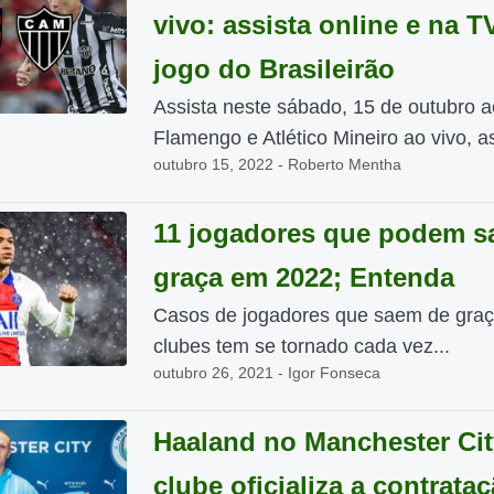
vivo: assista online e na T
jogo do Brasileirão
Assista neste sábado, 15 de outubro a
Flamengo e Atlético Mineiro ao vivo, as
outubro 15, 2022 - Roberto Mentha
11 jogadores que podem sa
graça em 2022; Entenda
Casos de jogadores que saem de graç
clubes tem se tornado cada vez...
outubro 26, 2021 - Igor Fonseca
Haaland no Manchester Cit
clube oficializa a contrata