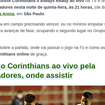
sistir Corinthians x Always Ready ao vivo
na TV e on
dores nesta noite de quinta-feira, às 21 horas,
(de Br
a Arena
, em
São Paulo
.
a em campo precisando vencer, ou no mínimo empatar 
ra avançar de fase, ocupando o segundo lugar no Grupo
.
sobre a partida, onde vai passar o jogo na Tv e como ass
inthians online
de graça.
o Corinthians ao vivo pela
adores, onde assistir