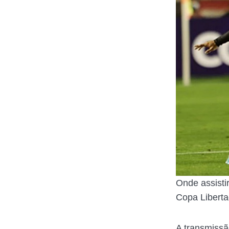
Onde assisti
Copa Libert
A transmiss