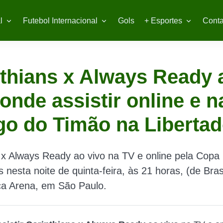
l
Futebol Internacional
Gols
+ Esportes
Conta
thians x Always Ready 
 onde assistir online e n
go do Timão na Liberta
 x Always Ready ao vivo na TV e online pela Copa
 nesta noite de quinta-feira, às 21 horas, (de Brasí
a Arena, em São Paulo.