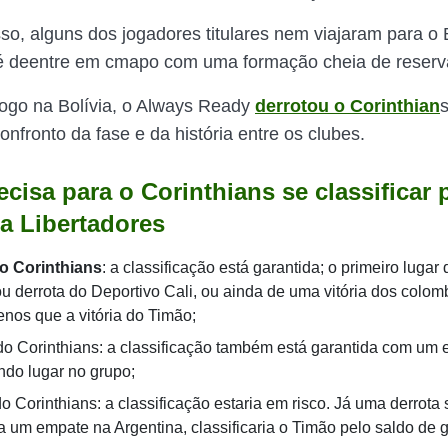
so, alguns dos jogadores titulares nem viajaram para o B
 é deentre em cmapo com uma formação cheia de reserv
jogo na Bolívia, o Always Ready
derrotou o Corinthian
s
onfronto da fase e da história entre os clubes.
cisa para o Corinthians se classificar 
da Libertadores
do Corinthians
: a classificação está garantida; o primeiro luga
u derrota do Deportivo Cali, ou ainda de uma vitória dos colom
enos que a vitória do Timão;
o Corinthians: a classificação também está garantida com um
do lugar no grupo;
o Corinthians: a classificação estaria em risco. Já uma derrota 
 um empate na Argentina, classificaria o Timão pelo saldo de g