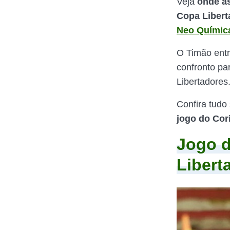
Veja
onde as
Copa Liberta
Neo Químic
O Timão entr
confronto pa
Libertadores
Confira tudo 
jogo do Cor
Jogo d
Libert