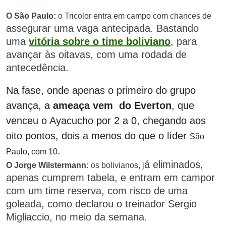
O São Paulo:
o Tricolor entra em campo com chances de
assegurar uma vaga antecipada. Bastando
uma
vitória sobre o time boliviano
, para
avançar às oitavas, com uma rodada de
antecedência.
Na fase, onde apenas o primeiro do grupo
avança, a
ameaça vem do Everton
, que
venceu o Ayacucho por 2 a 0, chegando aos
oito pontos, dois a menos do que o líder
São
.
Paulo, com 10
á eliminados,
O Jorge Wilstermann:
os bolivianos, j
apenas cumprem tabela, e entram em campor
com um time reserva, com risco de uma
goleada, como declarou o treinador Sergio
Migliaccio, no meio da semana.