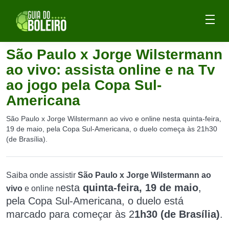
São Paulo x Jorge Wilstermann
ao vivo: assista online e na Tv
ao jogo pela Copa Sul-
Americana
São Paulo x Jorge Wilstermann ao vivo e online nesta quinta-feira,
19 de maio, pela Copa Sul-Americana, o duelo começa às 21h30
(de Brasília).
Saiba onde assistir
São Paulo x Jorge Wilstermann ao
esta
quinta-feira, 19 de maio
,
vivo
e online n
pel
a
Copa Sul-Americana,
o
duelo está
marcado para começar às 2
1h30 (de Brasília)
.