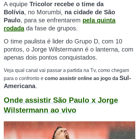
A equipe
Tricolor recebe o time da
Bolívia
,
no Morumbi,
na cidade de São
Paulo
,
para se enfrentarem
pela quinta
rodada
da fase de grupos.
O time paulista é lider do Grupo D, com 10
pontos, o Jorge Wilstermann é o lanterna, com
apenas dois pontos conquistados.
Veja qual canal vai passar a partida na Tv, como chegam
Sul-
para o confronto e
como assistir online ao jogo da
Americana
.
Onde assistir São Paulo x Jorge
Wilstermann ao vivo