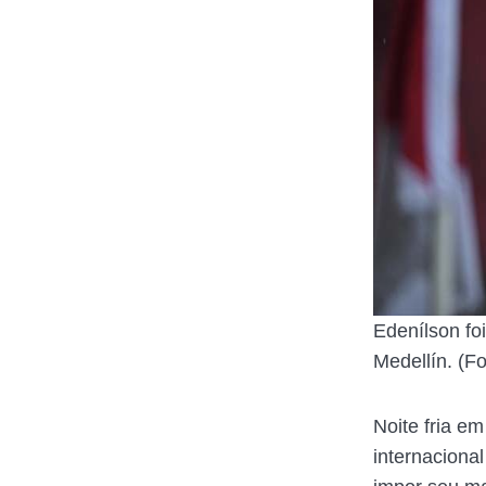
Edenílson fo
Medellín. (F
Noite fria e
internacional