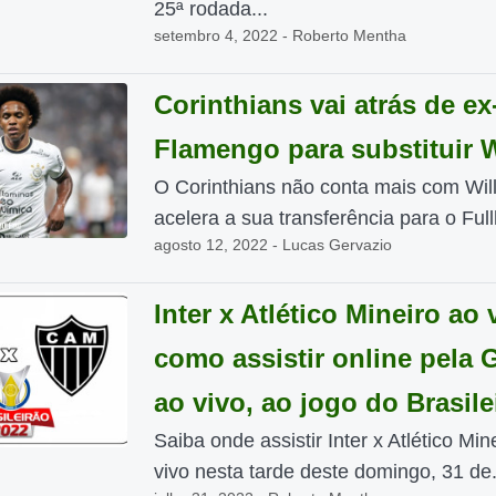
25ª rodada...
setembro 4, 2022 - Roberto Mentha
Corinthians vai atrás de ex
Flamengo para substituir W
O Corinthians não conta mais com Will
acelera a sua transferência para o Full
agosto 12, 2022 - Lucas Gervazio
Inter x Atlético Mineiro ao 
como assistir online pela 
ao vivo, ao jogo do Brasile
Saiba onde assistir Inter x Atlético Min
vivo nesta tarde deste domingo, 31 de.