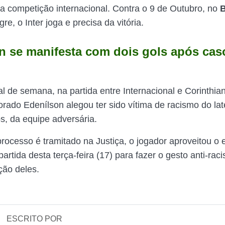
da competição internacional. Contra o 9 de Outubro, no
B
re, o Inter joga e precisa da vitória.
n se manifesta com dois gols após cas
al de semana, na partida entre Internacional e Corinthia
rado Edenílson alegou ter sido vítima de racismo do late
, da equipe adversária.
rocesso é tramitado na Justiça, o jogador aproveitou o
partida desta terça-feira (17) para fazer o gesto anti-ra
ão deles.
ESCRITO POR