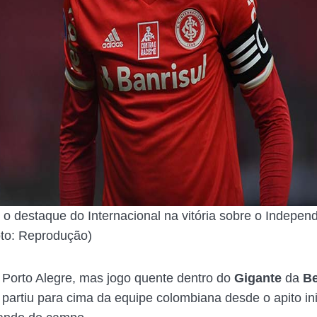
i o destaque do Internacional na vitória sobre o Indepen
oto: Reprodução)
m Porto Alegre, mas jogo quente dentro do
Gigante
da
Be
 partiu para cima da equipe colombiana desde o apito ini