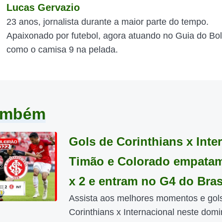
Lucas Gervazio
23 anos, jornalista durante a maior parte do tempo.
Apaixonado por futebol, agora atuando no Guia do Bol
como o camisa 9 na pelada.
também
Gols de Corinthians x Inter
Timão e Colorado empata
x 2 e entram no G4 do Bras
Assista aos melhores momentos e gol
Corinthians x Internacional neste dom