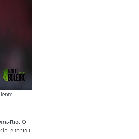
diente
ira-Rio.
O
cial e tentou