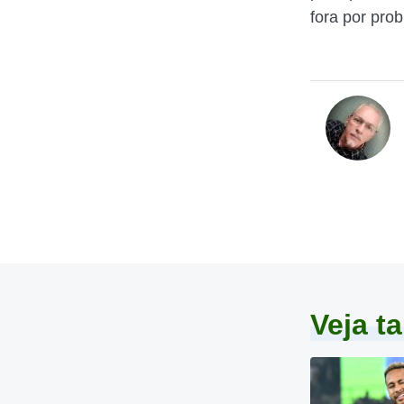
fora por pro
Veja 