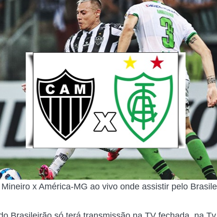
 Mineiro x América-MG ao vivo onde assistir pelo Brasile
 do Brasileirão só terá transmissão na TV fechada, na Tv