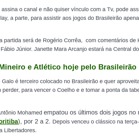
assina o canal e não quiser vínculo com a Tv, pode as
ay, a parte, para assistir aos jogos do Brasileirão apen
a partida será de Rogério Corrêa, com comentários de
Fábio Júnior. Janette Mara Arcanjo estará na Central do
ineiro e Atlético hoje pelo Brasileirão
 Galo é terceiro colocado no Brasileirão e quer aproveit
 perder, para vencer o Coelho e e tomar a ponta da tab
empatou os últimos dois jogos no 
Antônio Mohamed
oritiba
), por 2 a 2.
Depois venceu o clássico na terça-
a Libertadores.