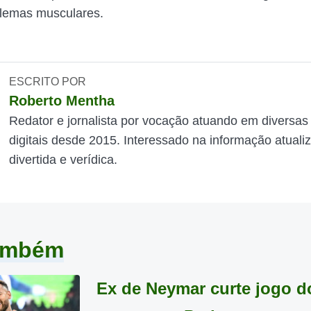
blemas musculares.
ESCRITO POR
Roberto Mentha
Redator e jornalista por vocação atuando em diversas
digitais desde 2015. Interessado na informação atuali
divertida e verídica.
também
Ex de Neymar curte jogo d