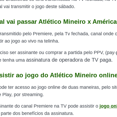
 vai transmitir o jogo deste sábado.
l vai passar Atlético Mineiro x Améric
transmitido pelo Premiere, pela Tv fechada, canal onde o
ir ao jogo ao vivo na telinha.
ciso ser assinante ou comprar a partida pelo PPV, (pay-
assinatura de operadora de
TV paga.
e tenha uma
istir ao jogo do Atlético Mineiro onlin
ode ter acesso ao jogo online de duas maneiras, pelo sit
 Play, por streaming.
nante do canal Premiere na TV pode assistir o
jogo on
 parte dos benefícios da assinatura.