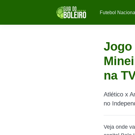
Futebol Naciona
Jogo 
Minei
na TV
Atlético x 
no Independ
Veja onde va