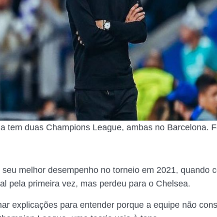
la tem duas Champions League, ambas no Barcelona. F
o seu melhor desempenho no torneio em 2021, quando 
nal pela primeira vez, mas perdeu para o Chelsea.
ar explicações para entender porque a equipe não con