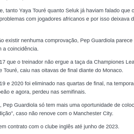
e, tanto Yaya Touré quanto Seluk já haviam falado que o
 problemas com jogadores africanos e por isso deixava d
o existir nenhuma comprovação, Pep Guardiola parece 
 a coincidência.
17 que o treinador não ergue a taça da Championes Le
 Touré, caiu nas oitavas de final diante do Monaco.
9 e 2020 foi eliminado nas quartas de final, na tempor
peão e agora, perdeu nas semifinais.
 Pep Guardiola só tem mais uma oportunidade de colo
ldição”, caso não renove com o Manchester City.
tem contrato com o clube inglês até junho de 2023.