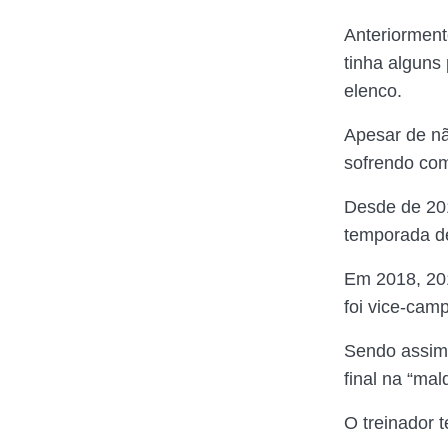
Anteriorment
tinha alguns
elenco.
Apesar de nã
sofrendo com
Desde de 20
temporada de
Em 2018, 201
foi vice-cam
Sendo assim,
final na “ma
O treinador 