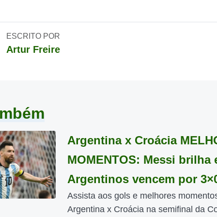
ESCRITO POR
Artur Freire
também
Argentina x Croácia MEL
MOMENTOS: Messi brilha 
Argentinos vencem por 3×
Assista aos gols e melhores momento
Argentina x Croácia na semifinal da C