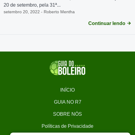
20 de setembro, pela 31ª...
setembro 20, 2022 - Roberto Mentha
Continuar lendo
INÍCIO
GUIA NO R7
SOBRE NÓS
Políticas de Privacidade