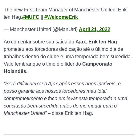
The new First-Team Manager of Manchester United: Erik
ten Hag.
#MUFC
||
#WelcomeErik
— Manchester United (@ManUtd)
April 21, 2022
Ao comentar sobre sua saída do
Ajax, Erik ten Hag
prometeu aos torcedores dedicação até o último dia de
trabalhos dentro do clube e uma temporada bem sucedida.
Vale lembrar que o time é o líder do
Campeonato
Holandês.
“Será difícil deixar o Ajax após esses anos incríveis, e
posso garantir aos nossos torcedores meu total
comprometimento e foco em levar esta temporada a uma
conclusão bem-sucedida antes de me mudar para o
Manchester United”
– disse Erik ten Hag.