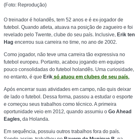
(Foto: Reprodução)
O treinador é holandês, tem 52 anos e é ex-jogador de
futebol. Quando atleta, atuava na posição de zagueiro e foi
revelado pelo Twente, clube do seu país. Inclusive,
Erik ten
Hag
encerrou sua carreira no time, no ano de 2002.
Como jogador, não teve uma carreira tão expressiva no
futebol europeu. Portanto, acabou jogando em equipes
pouco consolidadas do futebol holandês. Uma curiosidade,
no entanto, é que
Erik
só atuou em clubes de seu país.
Após encerrar suas atividades em campo, não quis deixar
de lado o futebol. Dessa forma, passou a estudar o esporte
e começou seus trabalhos como técnico. A primeira
oportunidade veio em 2012, quando assumiu o
Go Ahead
Eagles,
da Holanda.
Em sequência, possuiu outros trabalhos fora do país.
Sendo assim, trabalhou no
Bayern de Munique
B
, na