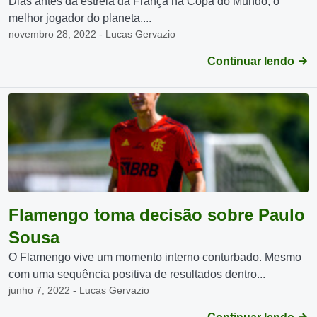
Dias antes da estreia da França na Copa do Mundo, o
melhor jogador do planeta,...
novembro 28, 2022 - Lucas Gervazio
Continuar lendo
Flamengo toma decisão sobre Paulo
Sousa
O Flamengo vive um momento interno conturbado. Mesmo
com uma sequência positiva de resultados dentro...
junho 7, 2022 - Lucas Gervazio