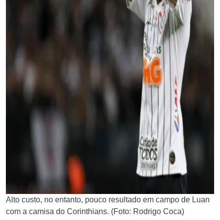
Alto custo, no entanto, pouco resultado em campo de Luan
com a camisa do Corinthians. (Foto: Rodrigo Coca)