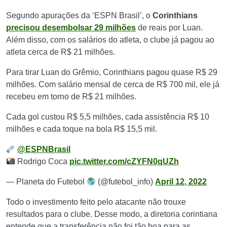
Segundo apurações da ‘ESPN Brasil’, o
Corinthians
precisou desembolsar 29 milhões
de reais por Luan.
Além disso, com os salários do atleta, o clube já pagou ao
atleta cerca de R$ 21 milhões.
Para tirar Luan do Grêmio, Corinthians pagou quase R$ 29
milhões. Com salário mensal de cerca de R$ 700 mil, ele já
recebeu em torno de R$ 21 milhões.
Cada gol custou R$ 5,5 milhões, cada assistência R$ 10
milhões e cada toque na bola R$ 15,5 mil.
@ESPNBrasil
Rodrigo Coca
pic.twitter.com/cZYFN0qUZh
— Planeta do Futebol
(@futebol_info)
April 12, 2022
Todo o investimento feito pelo atacante não trouxe
resultados para o clube. Desse modo, a diretoria corintiana
entende que a transferência não foi tão boa para as