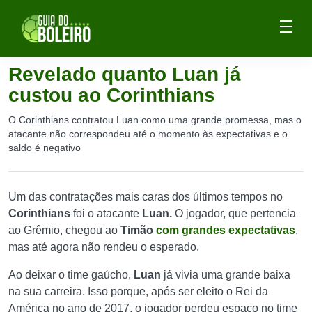
Revelado quanto Luan já
custou ao Corinthians
O Corinthians contratou Luan como uma grande promessa, mas o
atacante não correspondeu até o momento às expectativas e o
saldo é negativo
Um das contratações mais caras dos últimos tempos no
Corinthians
foi o atacante
Luan.
O jogador, que pertencia
ao Grêmio, chegou ao
Timão
com grandes expectativas
,
mas até agora não rendeu o esperado.
Ao deixar o time gaúcho,
Luan
já vivia uma grande baixa
na sua carreira. Isso porque, após ser eleito o Rei da
América no ano de 2017, o jogador perdeu espaço no time