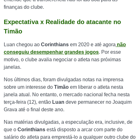
finanças do clube.
Expectativa x Realidade do atacante no
Timão
Luan chegou ao
Corinthians
em 2020 e até agora
não
conseguiu desempenhar grandes jogos
. Por esse
motivo, o clube avalia negociar o atleta nas próximas
janelas.
Nos últimos dias, foram divulgadas notas na imprensa
sobre um interesse do
Timão
em liberar o atleta nesta
janela atual. No entanto, o mercado nacional fecha nesta
terça-feira (12), então
Luan
deve permanecer no Joaquim
Grava até o final deste ano.
Nas matérias divulgadas, a especulação era, inclusive, de
que o
Corinthians
está disposto a arcar com parte do
salário do atleta para emprestá-lo a qualquer outro clube do