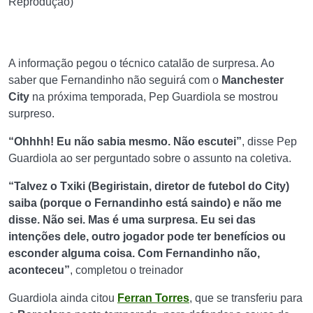
Reprodução)
A informação pegou o técnico catalão de surpresa. Ao
saber que Fernandinho não seguirá com o
Manchester
City
na próxima temporada, Pep Guardiola se mostrou
surpreso.
“Ohhhh! Eu não sabia mesmo. Não escutei”
, disse Pep
Guardiola ao ser perguntado sobre o assunto na coletiva.
“Talvez o Txiki (Begiristain, diretor de futebol do City)
saiba (porque o Fernandinho está saindo) e não me
disse. Não sei. Mas é uma surpresa. Eu sei das
intenções dele, outro jogador pode ter benefícios ou
esconder alguma coisa. Com Fernandinho não,
aconteceu”
, completou o treinador
Guardiola ainda citou
Ferran Torres
, que se transferiu para