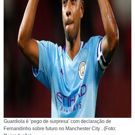
Guardiola é ‘pego de surpresa’ com declaração de
Fernandinho sobre futuro no Manchester City . (Foto: