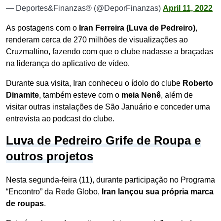
— Deportes&Finanzas® (@DeporFinanzas)
April 11, 2022
As postagens com o
Iran Ferreira (Luva de Pedreiro)
,
renderam cerca de 270 milhões de visualizações ao
Cruzmaltino, fazendo com que o clube nadasse a braçadas
na liderança do aplicativo de vídeo.
Durante sua visita, Iran conheceu o ídolo do clube
Roberto
Dinamite
, também esteve com o
meia Nenê
, além de
visitar outras instalações de São Januário e conceder uma
entrevista ao podcast do clube.
Luva de Pedreiro Grife de Roupa e
outros projetos
Nesta segunda-feira (11), durante participação no Programa
“Encontro” da Rede Globo,
Iran lançou sua própria marca
de roupas
.