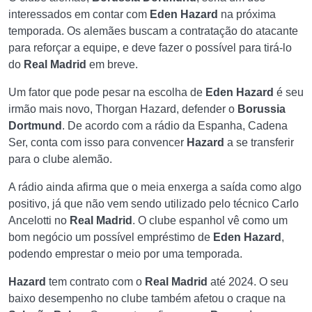
interessados em contar com
Eden Hazard
na próxima
temporada. Os alemães buscam a contratação do atacante
para reforçar a equipe, e deve fazer o possível para tirá-lo
do
Real Madrid
em breve.
Um fator que pode pesar na escolha de
Eden Hazard
é seu
irmão mais novo, Thorgan Hazard, defender o
Borussia
Dortmund
. De acordo com a rádio da Espanha, Cadena
Ser, conta com isso para convencer
Hazard
a se transferir
para o clube alemão.
A rádio ainda afirma que o meia enxerga a saída como algo
positivo, já que não vem sendo utilizado pelo técnico Carlo
Ancelotti no
Real Madrid
. O clube espanhol vê como um
bom negócio um possível empréstimo de
Eden Hazard
,
podendo emprestar o meio por uma temporada.
Hazard
tem contrato com o
Real Madrid
até 2024. O seu
baixo desempenho no clube também afetou o craque na