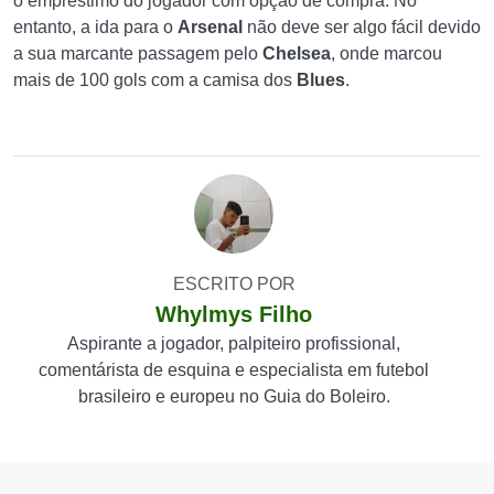
o empréstimo do jogador com opção de compra. No
entanto, a ida para o
Arsenal
não deve ser algo fácil devido
a sua marcante passagem pelo
Chelsea
, onde marcou
mais de 100 gols com a camisa dos
Blues
.
ESCRITO POR
Whylmys Filho
Aspirante a jogador, palpiteiro profissional,
comentárista de esquina e especialista em futebol
brasileiro e europeu no Guia do Boleiro.