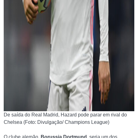
De saída do Real Madrid, Hazard pode parar em rival do
Chelsea (Foto: Divulgação/ Champions League)
O clube alemão,
Borussia Dortmund
, seria um dos