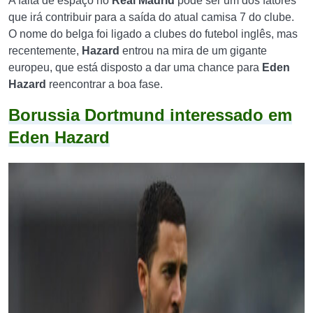
A falta de espaço no
Real Madrid
pode ser um dos fatores
que irá contribuir para a saída do atual camisa 7 do clube.
O nome do belga foi ligado a clubes do futebol inglês, mas
recentemente,
Hazard
entrou na mira de um gigante
europeu, que está disposto a dar uma chance para
Eden
Hazard
reencontrar a boa fase.
Borussia Dortmund interessado em
Eden Hazard