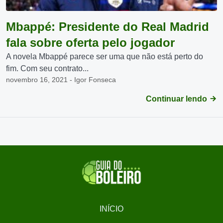
Mbappé: Presidente do Real Madrid
fala sobre oferta pelo jogador
A novela Mbappé parece ser uma que não está perto do
fim. Com seu contrato...
novembro 16, 2021 - Igor Fonseca
Continuar lendo
INÍCIO