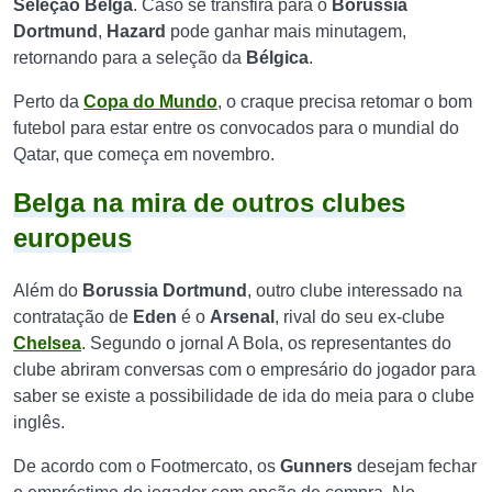
Seleção Belga
. Caso se transfira para o
Borussia
Dortmund
,
Hazard
pode ganhar mais minutagem,
retornando para a seleção da
Bélgica
.
Perto da
Copa do Mundo
, o craque precisa retomar o bom
futebol para estar entre os convocados para o mundial do
Qatar, que começa em novembro.
Belga na mira de outros clubes
europeus
Além do
Borussia Dortmund
, outro clube interessado na
contratação de
Eden
é o
Arsenal
, rival do seu ex-clube
Chelsea
. Segundo o jornal A Bola, os representantes do
clube abriram conversas com o empresário do jogador para
saber se existe a possibilidade de ida do meia para o clube
inglês.
De acordo com o Footmercato, os
Gunners
desejam fechar