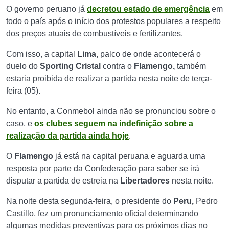
O governo peruano já
decretou estado de emergência
em
todo o país após o início dos protestos populares a respeito
dos preços atuais de combustíveis e fertilizantes.
Com isso, a capital
Lima,
palco de onde acontecerá o
duelo do
Sporting Cristal
contra o
Flamengo,
também
estaria proibida de realizar a partida nesta noite de terça-
feira (05).
No entanto, a Conmebol ainda não se pronunciou sobre o
caso, e
os clubes seguem na indefinição sobre a
realização da partida ainda hoje
.
O
Flamengo
já está na capital peruana e aguarda uma
resposta por parte da Confederação para saber se irá
disputar a partida de estreia na
Libertadores
nesta noite.
Na noite desta segunda-feira, o presidente do
Peru,
Pedro
Castillo, fez um pronunciamento oficial determinando
algumas medidas preventivas para os próximos dias no