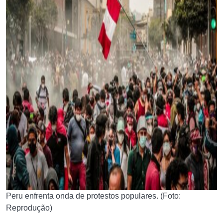
Peru enfrenta onda de protestos populares. (Foto:
Reprodução)