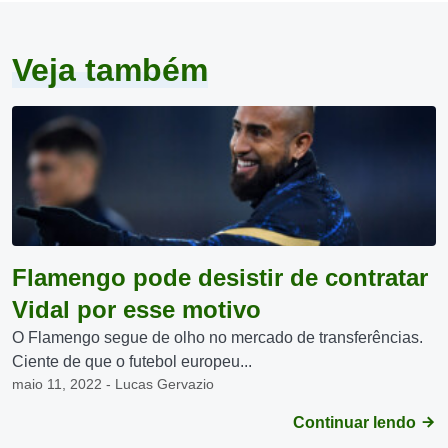
Veja também
Flamengo pode desistir de contratar
Vidal por esse motivo
O Flamengo segue de olho no mercado de transferências.
Ciente de que o futebol europeu...
maio 11, 2022 - Lucas Gervazio
Continuar lendo