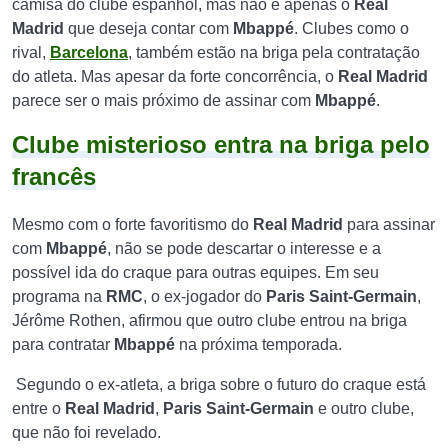
camisa do clube espanhol, mas não é apenas o
Real
Madrid
que deseja contar com
Mbappé
. Clubes como o
rival,
Barcelona
, também estão na briga pela contratação
do atleta. Mas apesar da forte concorrência, o
Real Madrid
parece ser o mais próximo de assinar com
Mbappé
.
Clube misterioso entra na briga pelo
francês
Mesmo com o forte favoritismo do
Real Madrid
para assinar
com
Mbappé
, não se pode descartar o interesse e a
possível ida do craque para outras equipes. Em seu
programa na
RMC
, o ex-jogador do
Paris Saint-Germain
,
Jérôme Rothen, afirmou que outro clube entrou na briga
para contratar
Mbappé
na próxima temporada.
Segundo o ex-atleta, a briga sobre o futuro do craque está
entre o
Real Madrid
,
Paris Saint-Germain
e outro clube,
que não foi revelado.