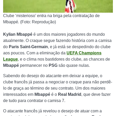
Clube ‘misterioso’ entra na briga pela contratação de
Mbappé. (Foto: Reprodução)
Kylian Mbappé
é um dos maiores jogadores do mundo
atualmente. O craque segue fazendo história com a camisa
do
Paris Saint-Germain
, e já está se despedindo do clube
aos poucos. Com a eliminação da
UEFA Champions
League
, e o clima nos bastidores do clube, as chances de
Mbappé
permanecer no
PSG
são quase nulas.
Sabendo do desejo do atacante em deixar a equipe, o
clube francês já passa a negociar o craque para não perdê-
lo de graça ao término de seu contrato. Um dos maiores
interessados em
Mbappé
é o
Real Madrid
, que deve fazer
de tudo para contratar o camisa 7.
O atacante francês já revelou o desejo de atuar com a