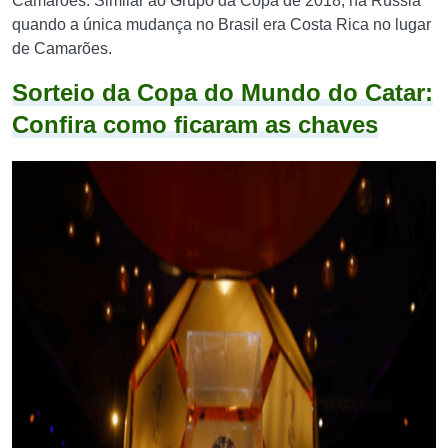
Camarões. Similar ao Grupo da Copa de 2018, na Rússia
quando a única mudança no Brasil era Costa Rica no lugar
de Camarões.
Sorteio da Copa do Mundo do Catar:
Confira como ficaram as chaves