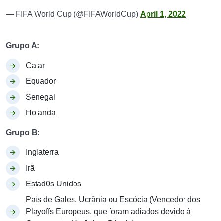
— FIFA World Cup (@FIFAWorldCup)
April 1, 2022
Grupo A:
Catar
Equador
Senegal
Holanda
Grupo B:
Inglaterra
Irã
Estad0s Unidos
País de Gales, Ucrânia ou Escócia (Vencedor dos
Playoffs Europeus, que foram adiados devido à