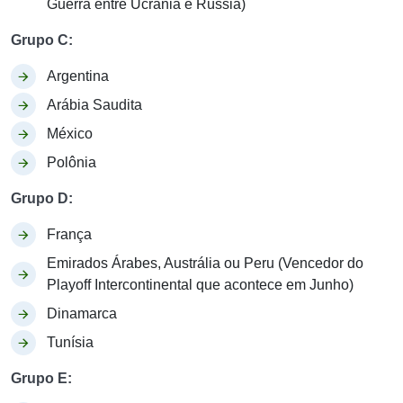
Guerra entre Ucrânia e Rússia)
Grupo C:
Argentina
Arábia Saudita
México
Polônia
Grupo D:
França
Emirados Árabes, Austrália ou Peru (Vencedor do
Playoff Intercontinental que acontece em Junho)
Dinamarca
Tunísia
Grupo E: