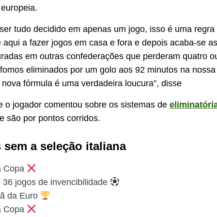
 europeia.
ser tudo decidido em apenas um jogo, isso é uma regra
aqui a fazer jogos em casa e fora e depois acaba-se a
radas em outras confederações que perderam quatro o
 fomos eliminados por um golo aos 92 minutos na nossa
a nova fórmula é uma verdadeira loucura”, disse
e o jogador comentou sobre os sistemas de
eliminatóri
 são por pontos corridos.
 sem a seleção italiana
da Copa
 36 jogos de invencibilidade
ã da Euro
da Copa