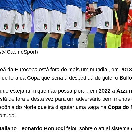
/@CabineSport)
eã da Eurocopa está fora de mais um mundial, em 2018
 de fora da Copa que seria a despedida do goleiro Buffo
ue esteja ruim que não possa piorar, em 2022 a
Azzur
tá de fora e desta vez para um adversário bem menos 
dônia do Norte que irá disputar uma vaga na
Copa do 
rtugal.
italiano Leonardo Bonucci
falou sobre o atual sistema