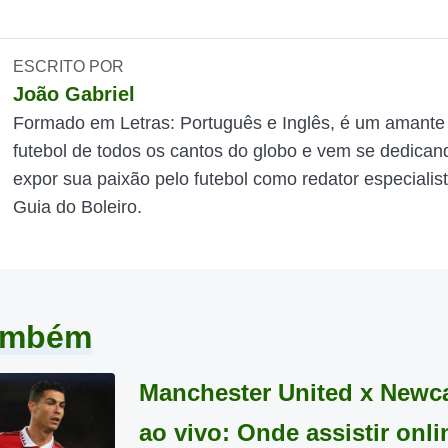
ESCRITO POR
João Gabriel
Formado em Letras: Português e Inglês, é um amante
futebol de todos os cantos do globo e vem se dedican
expor sua paixão pelo futebol como redator especialis
Guia do Boleiro.
também
Manchester United x Newca
ao vivo: Onde assistir onli