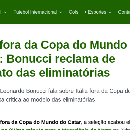
l
Futebol Internacional
Gols
+ Esportes
Conta
a fora da Copa do Mundo
: Bonucci reclama de
to das eliminatórias
Leonardo Bonucci fala sobre Itália fora da Copa 
xa critica ao modelo das eliminatórias
tá fora da Copa do Mundo do Catar
, a seleção acabou e