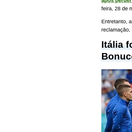
após perder
feira, 28 de
Entretanto, 
reclamação,
Itália
Bonucc