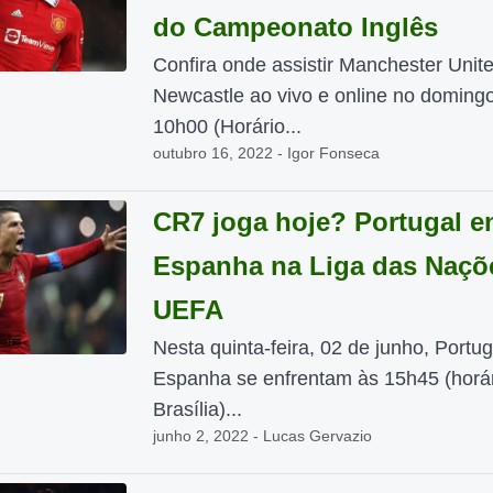
do Campeonato Inglês
Confira onde assistir Manchester Unit
Newcastle ao vivo e online no domingo
10h00 (Horário...
outubro 16, 2022 - Igor Fonseca
CR7 joga hoje? Portugal e
Espanha na Liga das Naçõ
UEFA
Nesta quinta-feira, 02 de junho, Portug
Espanha se enfrentam às 15h45 (horár
Brasília)...
junho 2, 2022 - Lucas Gervazio