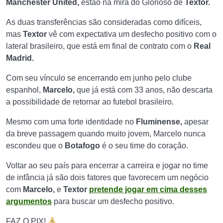
Manchester United,
estão na mira do Glorioso de
Textor.
As duas transferências são consideradas como difíceis,
mas
Textor
vê com expectativa um desfecho positivo com o
lateral brasileiro, que está em final de contrato com o
Real
Madrid.
Com seu vínculo se encerrando em junho pelo clube
espanhol,
Marcelo,
que já está com 33 anos, não descarta
a possibilidade de retornar ao futebol brasileiro.
Mesmo com uma forte identidade no
Fluminense,
apesar
da breve passagem quando muito jovem, Marcelo nunca
escondeu que o
Botafogo
é o seu time do coração.
Voltar ao seu país para encerrar a carreira e jogar no time
de infância já são dois fatores que favorecem um negócio
com
Marcelo,
e
Textor
pretende jogar em cima desses
argumentos
para buscar um desfecho positivo.
FAZ O PIX!