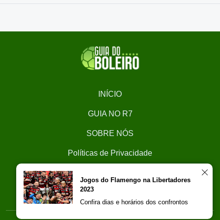
INÍCIO
GUIA NO R7
SOBRE NÓS
Políticas de Privacidade
CONTATO
Jogos do Flamengo na Libertadores
2023
Trabalhe Conosco
Confira dias e horários dos confrontos