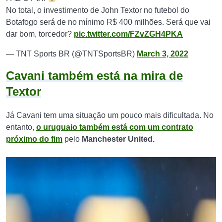
No total, o investimento de John Textor no futebol do
Botafogo será de no mínimo R$ 400 milhões. Será que vai
dar bom, torcedor?
pic.twitter.com/FZvZGH4PKA
— TNT Sports BR (@TNTSportsBR)
March 3, 2022
Cavani também está na mira de
Textor
Já Cavani tem uma situação um pouco mais dificultada. No
entanto,
o uruguaio também está com um contrato
próximo do fim
pelo
Manchester United.