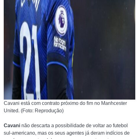
Cavani está com contrato próximo do fim no Manhcester
United. (Foto: Reprodução)
Cavani
não descarta a possibilidade de voltar ao futebol
sul-americano, mas os seus agentes já deram indícios de