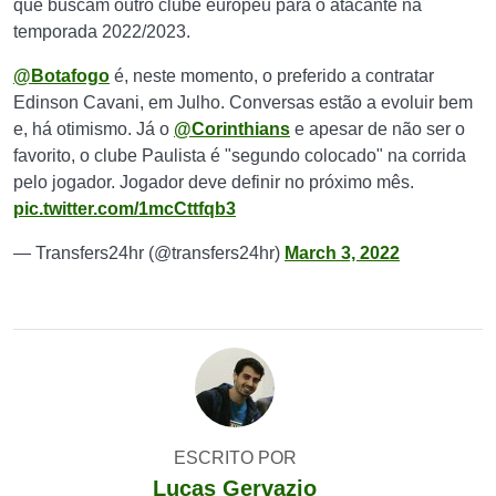
que buscam outro clube europeu para o atacante na
temporada 2022/2023.
@Botafogo
é, neste momento, o preferido a contratar
Edinson Cavani, em Julho. Conversas estão a evoluir bem
e, há otimismo. Já o
@Corinthians
e apesar de não ser o
favorito, o clube Paulista é "segundo colocado" na corrida
pelo jogador. Jogador deve definir no próximo mês.
pic.twitter.com/1mcCttfqb3
— Transfers24hr (@transfers24hr)
March 3, 2022
ESCRITO POR
Lucas Gervazio